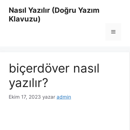
İçeriğe
Nasıl Yazılır (Doğru Yazım
atla
Klavuzu)
Menü
biçerdöver nasıl
yazılır?
Ekim 17, 2023
yazar
admin