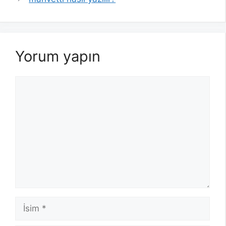
Yorum yapın
Yorum
İsim