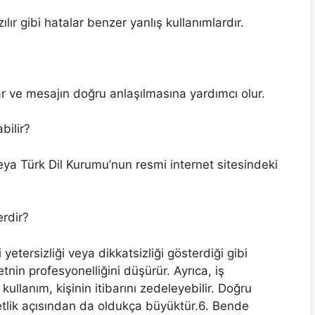
ılır gibi hatalar benzer yanlış kullanımlardır.
lar ve mesajın doğru anlaşılmasına yardımcı olur.
bilir?
eya Türk Dil Kurumu’nun resmi internet sitesindeki
erdir?
 yetersizliği veya dikkatsizliği gösterdiği gibi
nin profesyonelliğini düşürür. Ayrıca, iş
llanım, kişinin itibarını zedeleyebilir. Doğru
etlik açısından da oldukça büyüktür.6. Bende