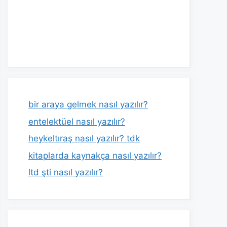
bir araya gelmek nasıl yazılır?
entelektüel nasıl yazılır?
heykeltıraş nasıl yazılır? tdk
kitaplarda kaynakça nasıl yazılır?
ltd şti nasıl yazılır?