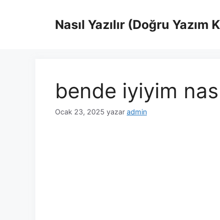
İçeriğe
atla
Nasıl Yazılır (Doğru Yazım 
bende iyiyim nasıl
Ocak 23, 2025
yazar
admin