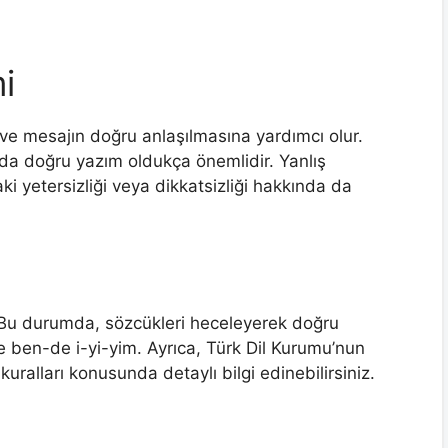
i
r ve mesajın doğru anlaşılmasına yardımcı olur.
rda doğru yazım oldukça önemlidir. Yanlış
daki yetersizliği veya dikkatsizliği hakkında da
ir. Bu durumda, sözcükleri heceleyerek doğru
ne ben-de i-yi-yim. Ayrıca, Türk Dil Kurumu’nun
uralları konusunda detaylı bilgi edinebilirsiniz.