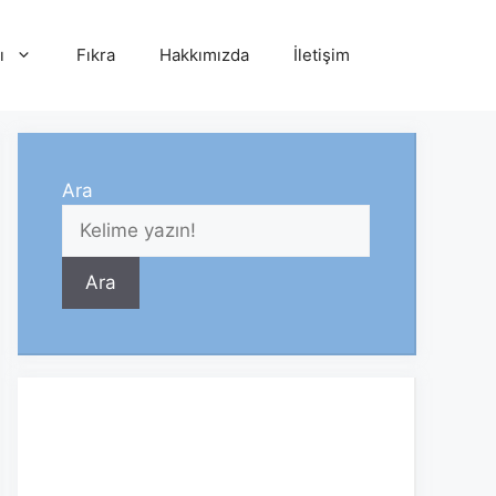
ı
Fıkra
Hakkımızda
İletişim
Ara
Ara