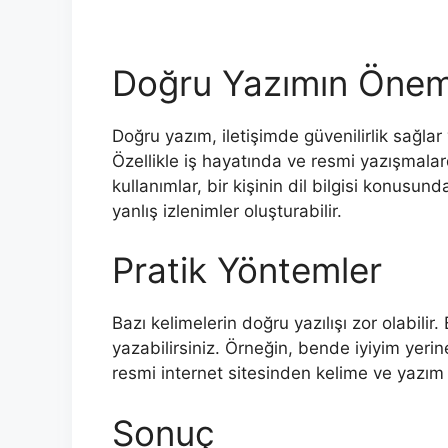
Doğru Yazımın Önem
Doğru yazım, iletişimde güvenilirlik sağla
Özellikle iş hayatında ve resmi yazışmala
kullanımlar, bir kişinin dil bilgisi konusun
yanlış izlenimler oluşturabilir.
Pratik Yöntemler
Bazı kelimelerin doğru yazılışı zor olabil
yazabilirsiniz. Örneğin, bende iyiyim yeri
resmi internet sitesinden kelime ve yazım k
Sonuç