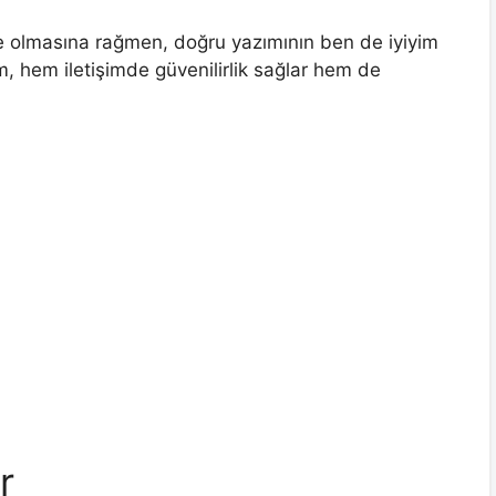
ade olmasına rağmen, doğru yazımının ben de iyiyim
 hem iletişimde güvenilirlik sağlar hem de
r