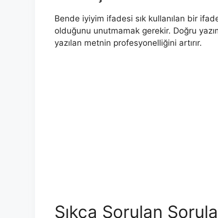
Bende iyiyim ifadesi sık kullanılan bir if
olduğunu unutmamak gerekir. Doğru yazım,
yazılan metnin profesyonelliğini artırır.
Sıkça Sorulan Sorula