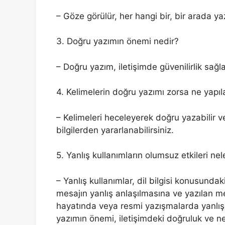
– Göze görülür, her hangi bir, bir arada yaz
3. Doğru yazımın önemi nedir?
– Doğru yazım, iletişimde güvenilirlik sağ
4. Kelimelerin doğru yazımı zorsa ne yapıla
– Kelimeleri heceleyerek doğru yazabilir v
bilgilerden yararlanabilirsiniz.
5. Yanlış kullanımların olumsuz etkileri nel
– Yanlış kullanımlar, dil bilgisi konusundaki
mesajın yanlış anlaşılmasına ve yazılan met
hayatında veya resmi yazışmalarda yanlış ku
yazımın önemi, iletişimdeki doğruluk ve n