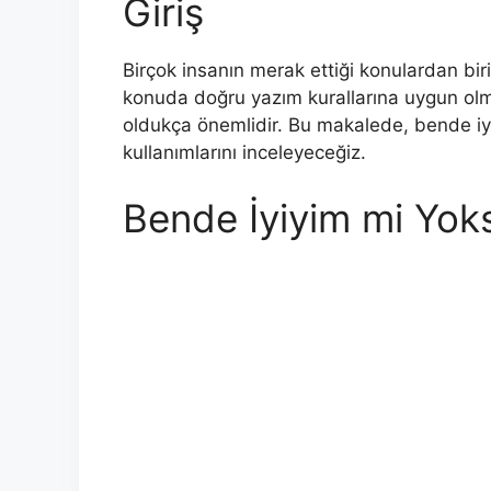
Giriş
Birçok insanın merak ettiği konulardan biri
konuda doğru yazım kurallarına uygun olma
oldukça önemlidir. Bu makalede, bende iyi
kullanımlarını inceleyeceğiz.
Bende İyiyim mi Yok