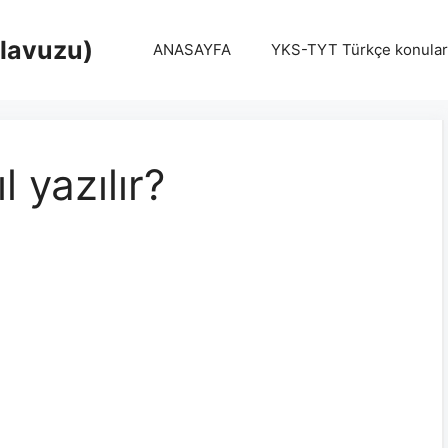
Klavuzu)
ANASAYFA
YKS-TYT Türkçe konular
 yazılır?