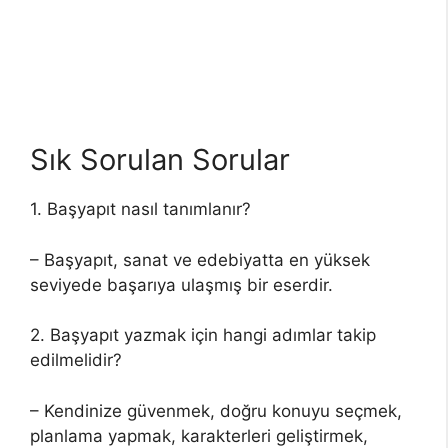
Sık Sorulan Sorular
1. Başyapıt nasıl tanımlanır?
– Başyapıt, sanat ve edebiyatta en yüksek
seviyede başarıya ulaşmış bir eserdir.
2. Başyapıt yazmak için hangi adımlar takip
edilmelidir?
– Kendinize güvenmek, doğru konuyu seçmek,
planlama yapmak, karakterleri geliştirmek,