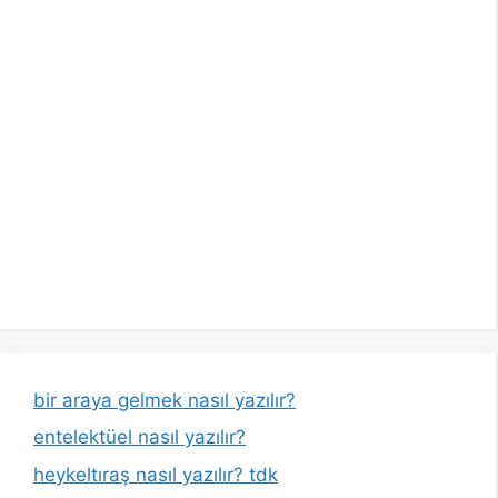
bir araya gelmek nasıl yazılır?
entelektüel nasıl yazılır?
heykeltıraş nasıl yazılır? tdk