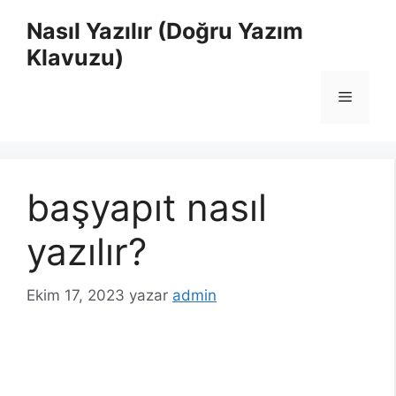
İçeriğe
Nasıl Yazılır (Doğru Yazım
atla
Klavuzu)
Menü
başyapıt nasıl
yazılır?
Ekim 17, 2023
yazar
admin