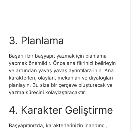
3. Planlama
Başarılı bir başyapıt yazmak için planlama
yapmak önemlidir. Önce ana fikrinizi belirleyin
ve ardından yavaş yavaş ayrıntılara inin. Ana
karakterleri, olayları, mekanları ve diyalogları
planlayın. Bu size bir çerçeve oluşturacak ve
yazma sürecini kolaylaştıracaktır.
4. Karakter Geliştirme
Başyapıtınızda, karakterlerinizin inandırıcı,