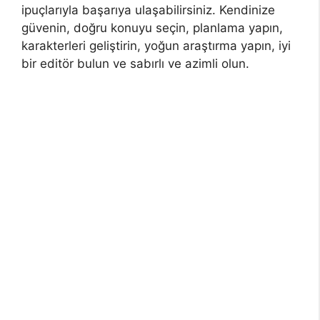
ipuçlarıyla başarıya ulaşabilirsiniz. Kendinize
güvenin, doğru konuyu seçin, planlama yapın,
karakterleri geliştirin, yoğun araştırma yapın, iyi
bir editör bulun ve sabırlı ve azimli olun.