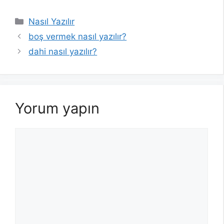
Kategoriler
Nasıl Yazılır
boş vermek nasıl yazılır?
dahi nasıl yazılır?
Yorum yapın
Yorum