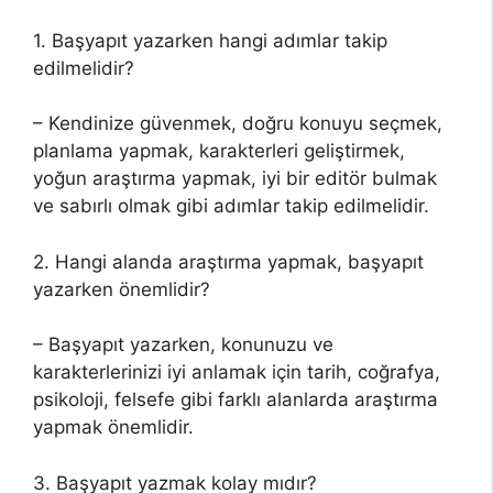
1. Başyapıt yazarken hangi adımlar takip
edilmelidir?
– Kendinize güvenmek, doğru konuyu seçmek,
planlama yapmak, karakterleri geliştirmek,
yoğun araştırma yapmak, iyi bir editör bulmak
ve sabırlı olmak gibi adımlar takip edilmelidir.
2. Hangi alanda araştırma yapmak, başyapıt
yazarken önemlidir?
– Başyapıt yazarken, konunuzu ve
karakterlerinizi iyi anlamak için tarih, coğrafya,
psikoloji, felsefe gibi farklı alanlarda araştırma
yapmak önemlidir.
3. Başyapıt yazmak kolay mıdır?