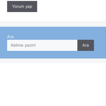
Ara
Ara