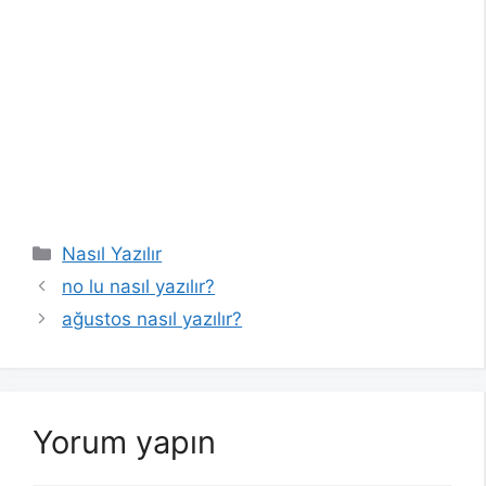
Kategoriler
Nasıl Yazılır
no lu nasıl yazılır?
ağustos nasıl yazılır?
Yorum yapın