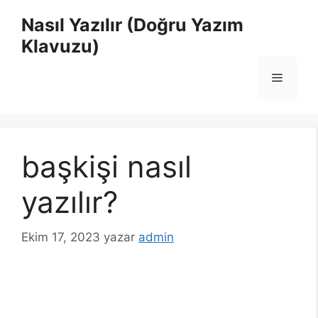
İçeriğe
Nasıl Yazılır (Doğru Yazım
atla
Klavuzu)
Menü
başkişi nasıl
yazılır?
Ekim 17, 2023
yazar
admin