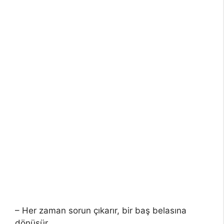
– Her zaman sorun çıkarır, bir baş belasına
dönüşür.