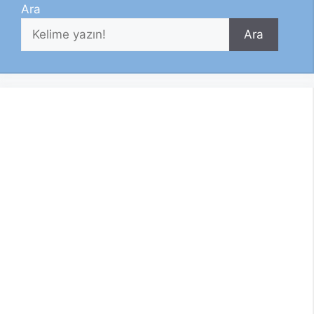
Ara
Ara