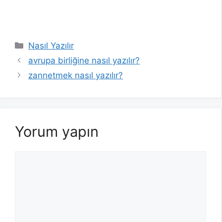
Kategoriler
Nasıl Yazılır
avrupa birliğine nasıl yazılır?
zannetmek nasıl yazılır?
Yorum yapın
Yorum