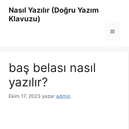
İçeriğe
Nasıl Yazılır (Doğru Yazım
atla
Klavuzu)
Menü
baş belası nasıl
yazılır?
Ekim 17, 2023
yazar
admin