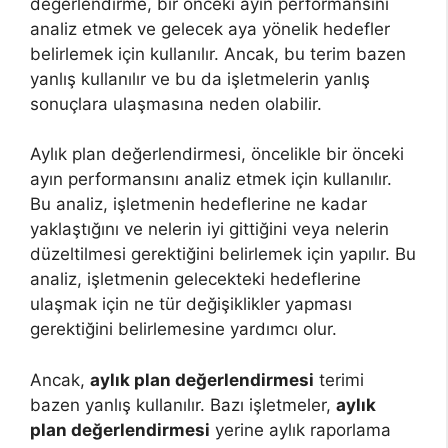
değerlendirme, bir önceki ayın performansını
analiz etmek ve gelecek aya yönelik hedefler
belirlemek için kullanılır. Ancak, bu terim bazen
yanlış kullanılır ve bu da işletmelerin yanlış
sonuçlara ulaşmasına neden olabilir.
Aylık plan değerlendirmesi, öncelikle bir önceki
ayın performansını analiz etmek için kullanılır.
Bu analiz, işletmenin hedeflerine ne kadar
yaklaştığını ve nelerin iyi gittiğini veya nelerin
düzeltilmesi gerektiğini belirlemek için yapılır. Bu
analiz, işletmenin gelecekteki hedeflerine
ulaşmak için ne tür değişiklikler yapması
gerektiğini belirlemesine yardımcı olur.
Ancak,
aylık plan değerlendirmesi
terimi
bazen yanlış kullanılır. Bazı işletmeler,
aylık
plan değerlendirmesi
yerine aylık raporlama