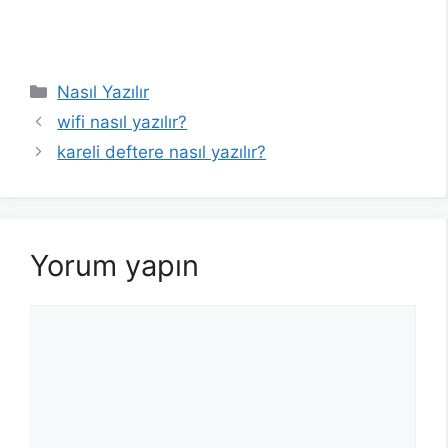
Kategoriler
Nasıl Yazılır
wifi nasıl yazılır?
kareli deftere nasıl yazılır?
Yorum yapın
Yorum