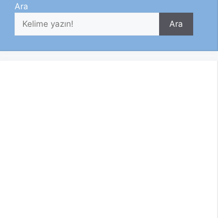
Ara
Ara