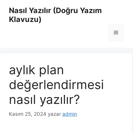
İçeriğe
Nasıl Yazılır (Doğru Yazım
atla
Klavuzu)
Menü
aylık plan
değerlendirmesi
nasıl yazılır?
Kasım 25, 2024
yazar
admin