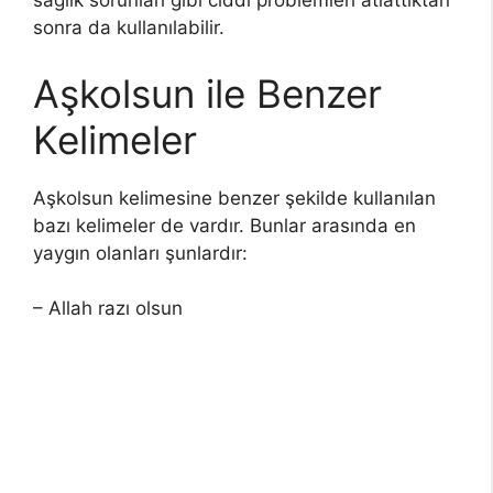
sağlık sorunları gibi ciddi problemleri atlattıktan
sonra da kullanılabilir.
Aşkolsun ile Benzer
Kelimeler
Aşkolsun kelimesine benzer şekilde kullanılan
bazı kelimeler de vardır. Bunlar arasında en
yaygın olanları şunlardır:
– Allah razı olsun