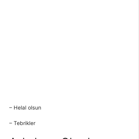
– Helal olsun
– Tebrikler