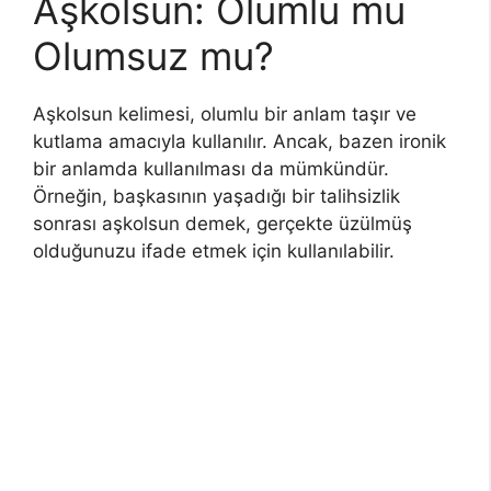
Aşkolsun: Olumlu mu
Olumsuz mu?
Aşkolsun kelimesi, olumlu bir anlam taşır ve
kutlama amacıyla kullanılır. Ancak, bazen ironik
bir anlamda kullanılması da mümkündür.
Örneğin, başkasının yaşadığı bir talihsizlik
sonrası aşkolsun demek, gerçekte üzülmüş
olduğunuzu ifade etmek için kullanılabilir.