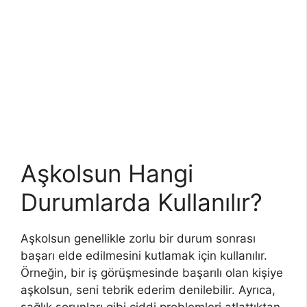
Aşkolsun Hangi
Durumlarda Kullanılır?
Aşkolsun genellikle zorlu bir durum sonrası
başarı elde edilmesini kutlamak için kullanılır.
Örneğin, bir iş görüşmesinde başarılı olan kişiye
aşkolsun, seni tebrik ederim denilebilir. Ayrıca,