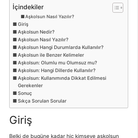
İçindekiler
Aşkolsun Nasıl Yazılır?
Giriş
Aşkolsun Nedir?
Aşkolsun Nasıl Yazılır?
Aşkolsun Hangi Durumlarda Kullanılır?
Aşkolsun ile Benzer Kelimeler
Aşkolsun: Olumlu mu Olumsuz mu?
Aşkolsun: Hangi Dillerde Kullanılır?
Aşkolsun: Kullanımında Dikkat Edilmesi
Gerekenler
Sonuç
Sıkça Sorulan Sorular
Giriş
Belki de bugüne kadar hiç kimseye aşkolsun