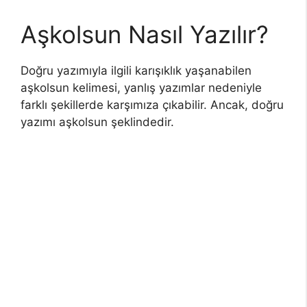
Aşkolsun Nasıl Yazılır?
Doğru yazımıyla ilgili karışıklık yaşanabilen
aşkolsun kelimesi, yanlış yazımlar nedeniyle
farklı şekillerde karşımıza çıkabilir. Ancak, doğru
yazımı aşkolsun şeklindedir.