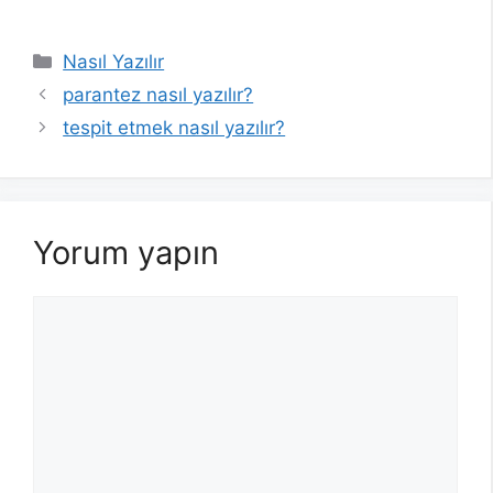
Kategoriler
Nasıl Yazılır
parantez nasıl yazılır?
tespit etmek nasıl yazılır?
Yorum yapın
Yorum