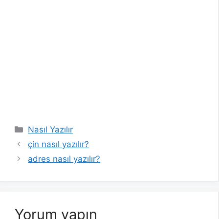
Kategoriler
Nasıl Yazılır
çin nasıl yazılır?
adres nasıl yazılır?
Yorum yapın