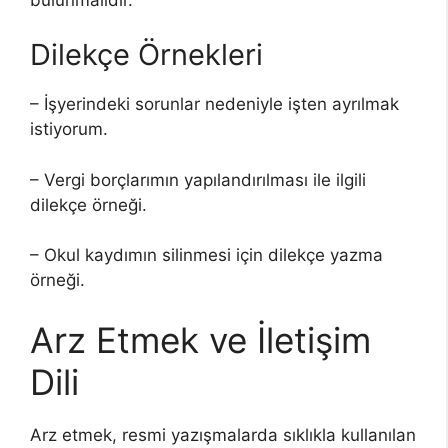
Dilekçe Örnekleri
– İşyerindeki sorunlar nedeniyle işten ayrılmak
istiyorum.
– Vergi borçlarımın yapılandırılması ile ilgili
dilekçe örneği.
– Okul kaydımın silinmesi için dilekçe yazma
örneği.
Arz Etmek ve İletişim
Dili
Arz etmek, resmi yazışmalarda sıklıkla kullanılan