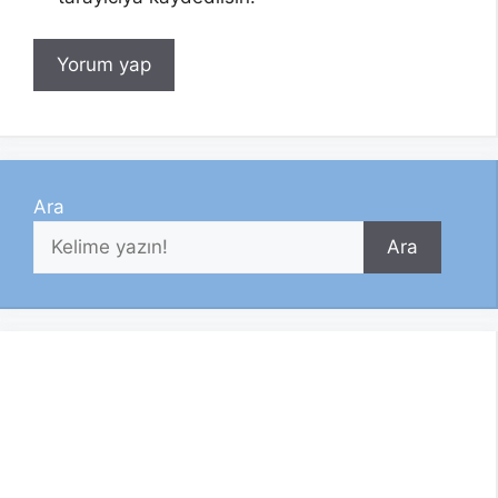
Ara
Ara