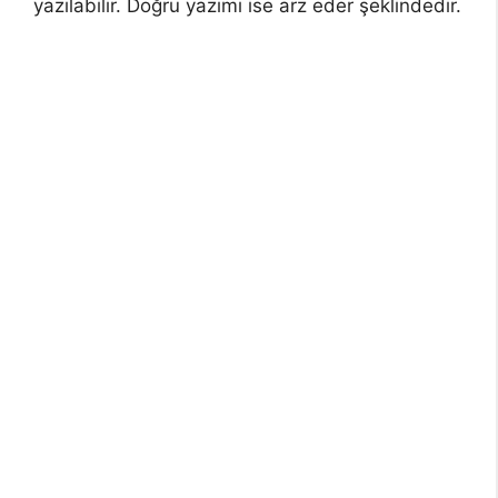
yazılabilir. Doğru yazımı ise arz eder şeklindedir.