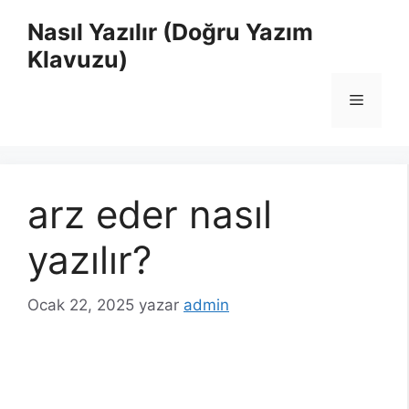
İçeriğe
Nasıl Yazılır (Doğru Yazım
atla
Klavuzu)
Menü
arz eder nasıl
yazılır?
Ocak 22, 2025
yazar
admin