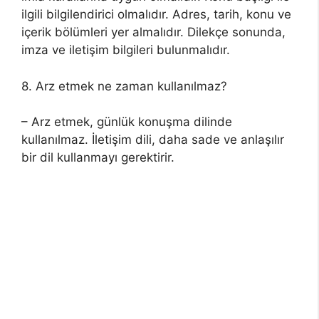
ilgili bilgilendirici olmalıdır. Adres, tarih, konu ve
içerik bölümleri yer almalıdır. Dilekçe sonunda,
imza ve iletişim bilgileri bulunmalıdır.
8. Arz etmek ne zaman kullanılmaz?
– Arz etmek, günlük konuşma dilinde
kullanılmaz. İletişim dili, daha sade ve anlaşılır
bir dil kullanmayı gerektirir.