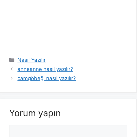
Kategoriler
Nasıl Yazılır
anneanne nasıl yazılır?
camgöbeği nasıl yazılır?
Yorum yapın
Yorum