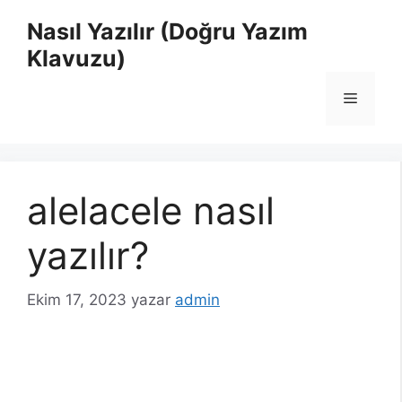
İçeriğe
Nasıl Yazılır (Doğru Yazım
atla
Klavuzu)
Menü
alelacele nasıl
yazılır?
Ekim 17, 2023
yazar
admin