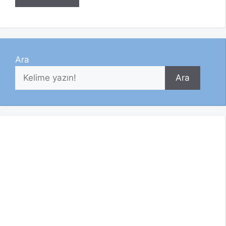
Ara
Ara