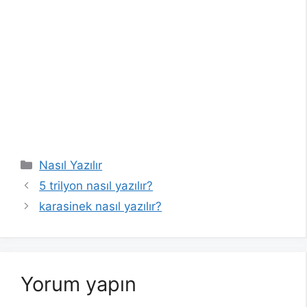
Kategoriler
Nasıl Yazılır
5 trilyon nasıl yazılır?
karasinek nasıl yazılır?
Yorum yapın