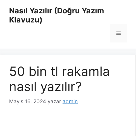
İçeriğe
Nasıl Yazılır (Doğru Yazım
atla
Klavuzu)
Menü
50 bin tl rakamla
nasıl yazılır?
Mayıs 16, 2024
yazar
admin