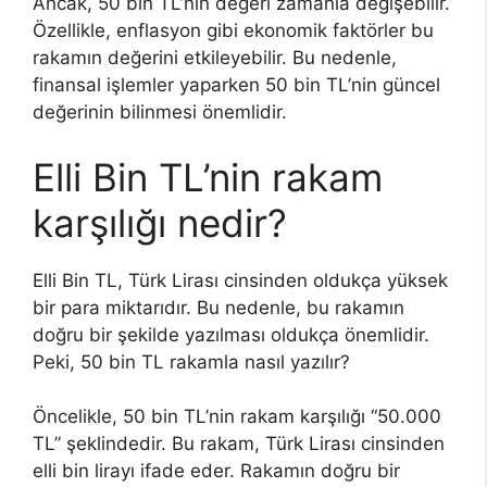
Ancak, 50 bin TL’nin değeri zamanla değişebilir.
Özellikle, enflasyon gibi ekonomik faktörler bu
rakamın değerini etkileyebilir. Bu nedenle,
finansal işlemler yaparken 50 bin TL’nin güncel
değerinin bilinmesi önemlidir.
Elli Bin TL’nin rakam
karşılığı nedir?
Elli Bin TL, Türk Lirası cinsinden oldukça yüksek
bir para miktarıdır. Bu nedenle, bu rakamın
doğru bir şekilde yazılması oldukça önemlidir.
Peki, 50 bin TL rakamla nasıl yazılır?
Öncelikle, 50 bin TL’nin rakam karşılığı “50.000
TL” şeklindedir. Bu rakam, Türk Lirası cinsinden
elli bin lirayı ifade eder. Rakamın doğru bir