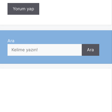
Ara
Ara