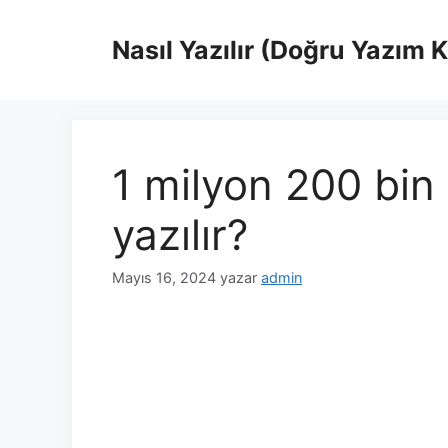
İçeriğe
atla
Nasıl Yazılır (Doğru Yazım 
1 milyon 200 bin
yazılır?
Mayıs 16, 2024
yazar
admin