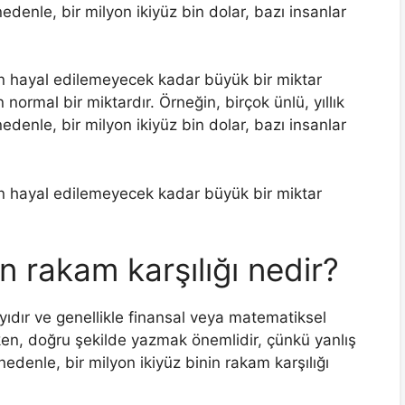
nedenle, bir milyon ikiyüz bin dolar, bazı insanlar
için hayal edilemeyecek kadar büyük bir miktar
n normal bir miktardır. Örneğin, birçok ünlü, yıllık
nedenle, bir milyon ikiyüz bin dolar, bazı insanlar
için hayal edilemeyecek kadar büyük bir miktar
in rakam karşılığı nedir?
ayıdır ve genellikle finansal veya matematiksel
rken, doğru şekilde yazmak önemlidir, çünkü yanlış
nedenle, bir milyon ikiyüz binin rakam karşılığı