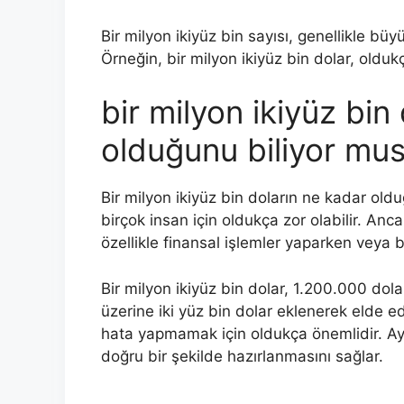
Bir milyon ikiyüz bin sayısı, genellikle bü
Örneğin, bir milyon ikiyüz bin dolar, olduk
bir milyon ikiyüz bin
olduğunu biliyor mu
Bir milyon ikiyüz bin doların ne kadar ol
birçok insan için oldukça zor olabilir. An
özellikle finansal işlemler yaparken veya
Bir milyon ikiyüz bin dolar, 1.200.000 dolar
üzerine iki yüz bin dolar eklenerek elde ed
hata yapmamak için oldukça önemlidir. Ayr
doğru bir şekilde hazırlanmasını sağlar.