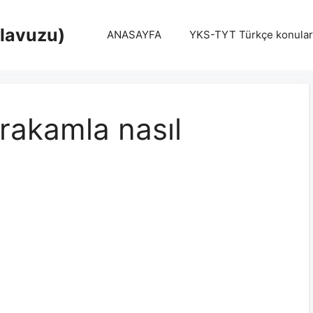
Klavuzu)
ANASAYFA
YKS-TYT Türkçe konular
 rakamla nasıl