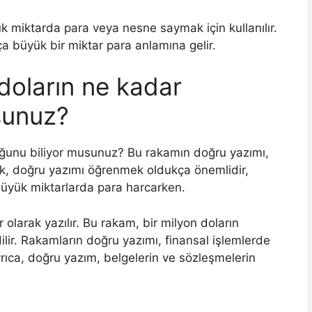
yük miktarda para veya nesne saymak için kullanılır.
ça büyük bir miktar para anlamına gelir.
 doların ne kadar
sunuz?
duğunu biliyor musunuz? Bu rakamın doğru yazımı,
cak, doğru yazımı öğrenmek oldukça önemlidir,
 büyük miktarlarda para harcarken.
 olarak yazılır. Bu rakam, bir milyon doların
ilir. Rakamların doğru yazımı, finansal işlemlerde
ıca, doğru yazım, belgelerin ve sözleşmelerin