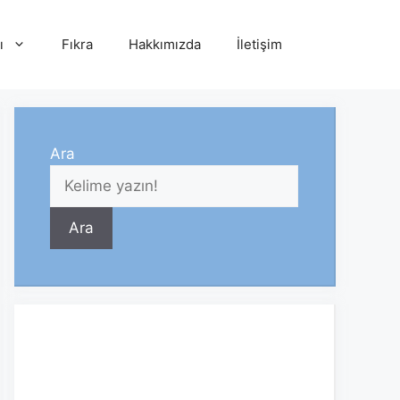
ı
Fıkra
Hakkımızda
İletişim
Ara
Ara