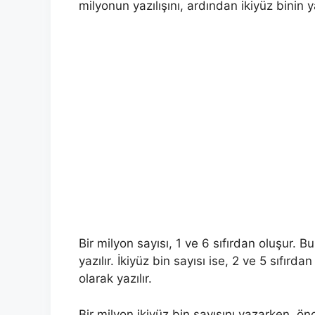
milyonun yazılışını, ardından ikiyüz binin y
Bir milyon sayısı, 1 ve 6 sıfırdan oluşur. B
yazılır. İkiyüz bin sayısı ise, 2 ve 5 sıfırd
olarak yazılır.
Bir milyon ikiyüz bin sayısını yazarken, ön