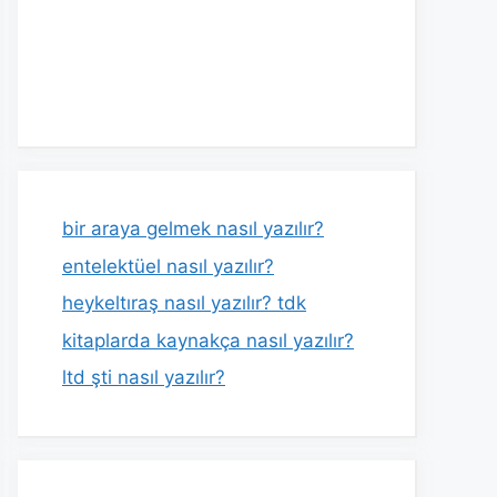
bir araya gelmek nasıl yazılır?
entelektüel nasıl yazılır?
heykeltıraş nasıl yazılır? tdk
kitaplarda kaynakça nasıl yazılır?
ltd şti nasıl yazılır?