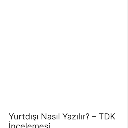
Yurtdışı Nasıl Yazılır? – TDK
İncelemesi