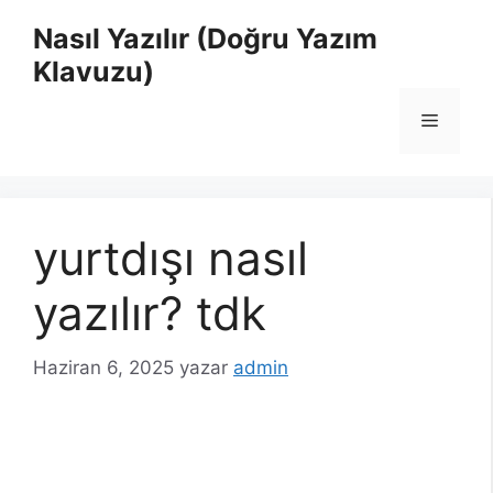
İçeriğe
Nasıl Yazılır (Doğru Yazım
atla
Klavuzu)
Menü
yurtdışı nasıl
yazılır? tdk
Haziran 6, 2025
yazar
admin