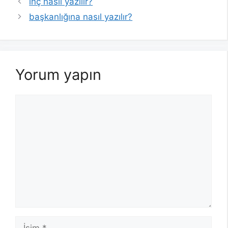
inç nasıl yazılır?
başkanlığına nasıl yazılır?
Yorum yapın
Yorum
İsim