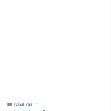
Kategoriler
Nasıl Yazılır