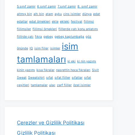
5.sınıf zamir
6.sınıf zamir
7.sınıf zamir
8. sınıf zamir
altmış bin
altı bin
atam
ayku
cins isimler
dünya
edat
edatlar
edat örnekleri
ekte
ekteki
festival
fiilimsi
fiilimsiler
fiilimsi örnekleri
fiillerde çatı konu anlatımı
fiillrde çatı
fıkra
gebeş
gebeş kaplumbağa
göz
isim
önünde
IQ
isim fiiler
isimler
tamlamaları
ki eki
ki nin yazımı
kinin yazımı
kısa fıkralar
nasrettin hoca fıkraları
Sivit
Sweat
Sweatshirt
sıfat
sıfat fiiller
sıfatlar
sıfat
çeşitleri
tamlamalar
ulaç
zarf fiiller
özel isimler
Çerezler ve Gizlilik Politikası
Gizlilik Politikası