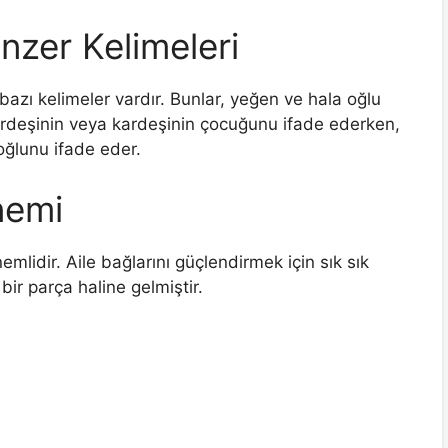
nzer Kelimeleri
bazı kelimeler vardır. Bunlar, yeğen ve hala oğlu
 kardeşinin veya kardeşinin çocuğunu ifade ederken,
 oğlunu ifade eder.
nemi
mlidir. Aile bağlarını güçlendirmek için sık sık
 bir parça haline gelmiştir.