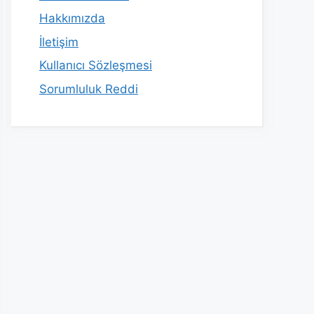
Hakkımızda
İletişim
Kullanıcı Sözleşmesi
Sorumluluk Reddi