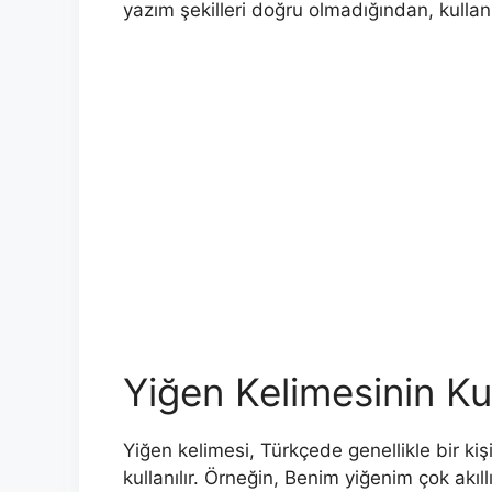
yazım şekilleri doğru olmadığından, kullan
Yiğen Kelimesinin Ku
Yiğen kelimesi, Türkçede genellikle bir kiş
kullanılır. Örneğin, Benim yiğenim çok akıll