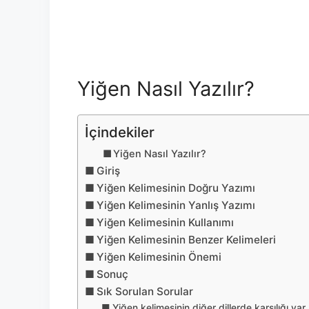
Yiğen Nasıl Yazılır?
İçindekiler
Yiğen Nasıl Yazılır?
Giriş
Yiğen Kelimesinin Doğru Yazımı
Yiğen Kelimesinin Yanlış Yazımı
Yiğen Kelimesinin Kullanımı
Yiğen Kelimesinin Benzer Kelimeleri
Yiğen Kelimesinin Önemi
Sonuç
Sık Sorulan Sorular
Yiğen kelimesinin diğer dillerde karşılığı var