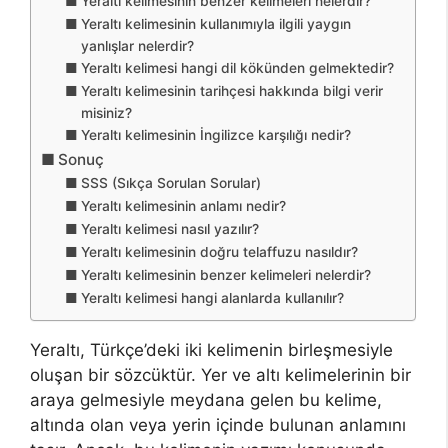
Yeraltı kelimesinin benzer kelimeleri nelerdir?
Yeraltı kelimesinin kullanımıyla ilgili yaygın
yanlışlar nelerdir?
Yeraltı kelimesi hangi dil kökünden gelmektedir?
Yeraltı kelimesinin tarihçesi hakkında bilgi verir
misiniz?
Yeraltı kelimesinin İngilizce karşılığı nedir?
Sonuç
SSS (Sıkça Sorulan Sorular)
Yeraltı kelimesinin anlamı nedir?
Yeraltı kelimesi nasıl yazılır?
Yeraltı kelimesinin doğru telaffuzu nasıldır?
Yeraltı kelimesinin benzer kelimeleri nelerdir?
Yeraltı kelimesi hangi alanlarda kullanılır?
Yeraltı, Türkçe’deki iki kelimenin birleşmesiyle
oluşan bir sözcüktür. Yer ve altı kelimelerinin bir
araya gelmesiyle meydana gelen bu kelime,
altında olan veya yerin içinde bulunan anlamını