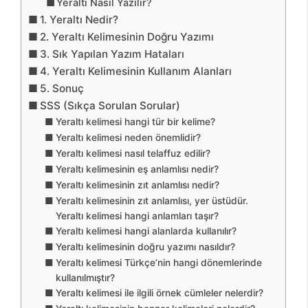
Yeraltı Nasıl Yazılır?
1. Yeraltı Nedir?
2. Yeraltı Kelimesinin Doğru Yazımı
3. Sık Yapılan Yazım Hataları
4. Yeraltı Kelimesinin Kullanım Alanları
5. Sonuç
SSS (Sıkça Sorulan Sorular)
Yeraltı kelimesi hangi tür bir kelime?
Yeraltı kelimesi neden önemlidir?
Yeraltı kelimesi nasıl telaffuz edilir?
Yeraltı kelimesinin eş anlamlısı nedir?
Yeraltı kelimesinin zıt anlamlısı nedir?
Yeraltı kelimesinin zıt anlamlısı, yer üstüdür.
Yeraltı kelimesi hangi anlamları taşır?
Yeraltı kelimesi hangi alanlarda kullanılır?
Yeraltı kelimesinin doğru yazımı nasıldır?
Yeraltı kelimesi Türkçe’nin hangi dönemlerinde
kullanılmıştır?
Yeraltı kelimesi ile ilgili örnek cümleler nelerdir?