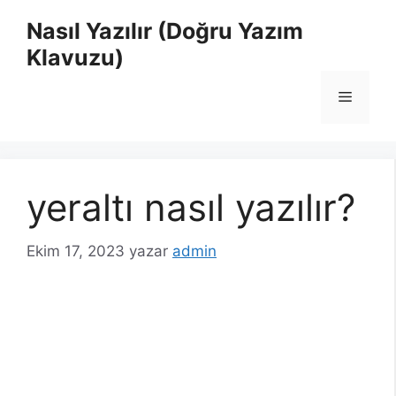
İçeriğe
Nasıl Yazılır (Doğru Yazım
atla
Klavuzu)
Menü
yeraltı nasıl yazılır?
Ekim 17, 2023
yazar
admin