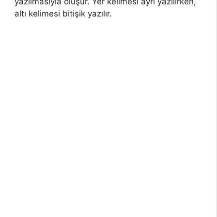
yazılmasıyla oluşur. Yer kelimesi ayrı yazılırken,
altı kelimesi bitişik yazılır.