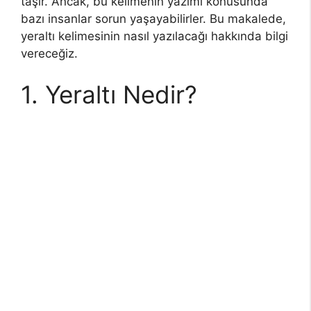
taşır. Ancak, bu kelimenin yazımı konusunda
bazı insanlar sorun yaşayabilirler. Bu makalede,
yeraltı kelimesinin nasıl yazılacağı hakkında bilgi
vereceğiz.
1. Yeraltı Nedir?