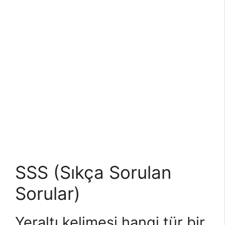
SSS (Sıkça Sorulan
Sorular)
Yeraltı kelimesi hangi tür bir