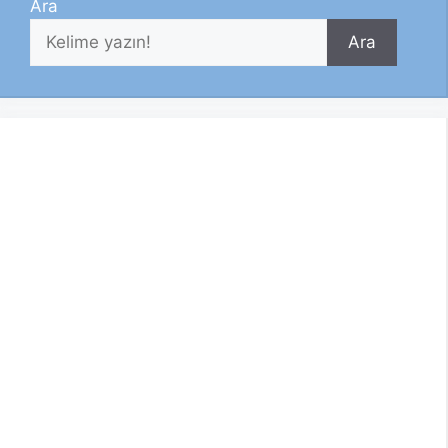
Ara
Ara