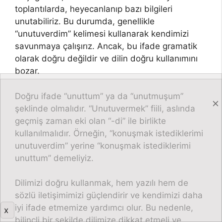
toplantılarda, heyecanlanıp bazı bilgileri
unutabiliriz. Bu durumda, genellikle
“unutuverdim” kelimesi kullanarak kendimizi
savunmaya çalışırız. Ancak, bu ifade gramatik
olarak doğru değildir ve dilin doğru kullanımını
bozar.
Doğru ifade “unuttum” ya da “unutmuşum”
şeklinde olmalıdır. “Unutuvermek” fiili, aslında
geçmiş zaman eki olan “-di” ile birlikte
kullanılmalıdır. Örneğin, “konuşmak istediklerimi
unutuverdim” yerine “konuşmak istediklerimi
unuttum” demeliyiz.
Dilimizi doğru kullanmak, hem yazılı hem de
sözlü iletişimimizi güçlendirir ve kendimizi daha
iyi ifade etmemize yardımcı olur. Bu nedenle,
x
bilinçli bir şekilde dilimize dikkat etmeli ve