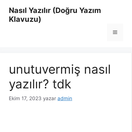
İçeriğe
Nasıl Yazılır (Doğru Yazım
atla
Klavuzu)
Menü
unutuvermiş nasıl
yazılır? tdk
Ekim 17, 2023
yazar
admin