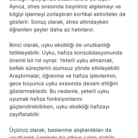
Ayrıca, stres sırasında beynimiz algılamayı ve
bilgiyi işlemeyi zorlaştıran kortikal aktiviteler de
gösterir. Sonuç olarak, stres altındayken
öğrenilen şeyler daha az hatırlanır.
İkinci olarak, uyku eksikliği de unutkanlığı
tetikleyebilir. Uyku, hafıza konsolidasyonunda
önemli bir rol oynar. Yeterli uyku almamak,
bellek süreçlerini olumsuz yönde etkileyebilir.
Araştırmalar, öğrenme ve hafıza işlevlerinin,
gece boyunca uyku sırasında devam ettiğini
göstermektedir. Bu nedenle, yeterli uyku
uyumak hafıza fonksiyonlarını
güçlendirebilirken, uyku eksikliği hafızayı
zayıflatabilir.
Üçüncü olarak, beslenme alışkanlıkları da
unutkanlık üzerinde bir etkiye sahip olabilir.