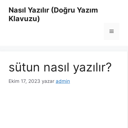
İçeriğe
Nasıl Yazılır (Doğru Yazım
atla
Klavuzu)
Menü
sütun nasıl yazılır?
Ekim 17, 2023
yazar
admin