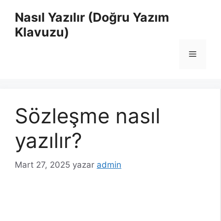
İçeriğe
Nasıl Yazılır (Doğru Yazım
atla
Klavuzu)
Menü
Sözleşme nasıl
yazılır?
Mart 27, 2025
yazar
admin