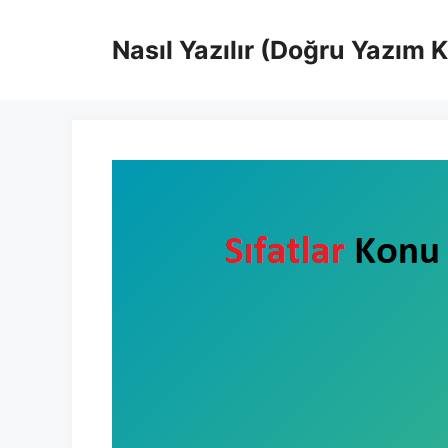
İçeriğe
atla
Nasıl Yazılır (Doğru Yazım 