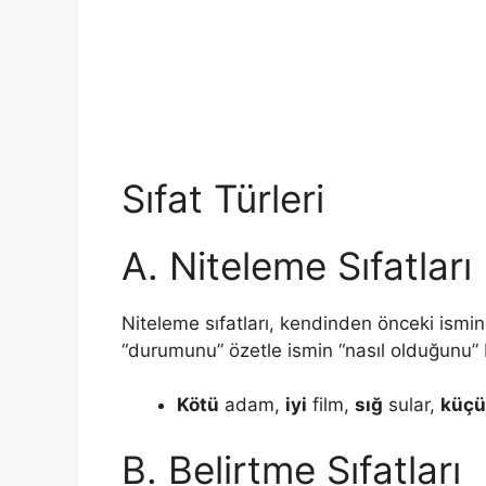
Sıfat Türleri
A. Niteleme Sıfatları
Niteleme sıfatları, kendinden önceki ismin “re
“durumunu” özetle ismin “nasıl olduğunu” b
Kötü
adam,
iyi
film,
sığ
sular,
küçü
B. Belirtme Sıfatları