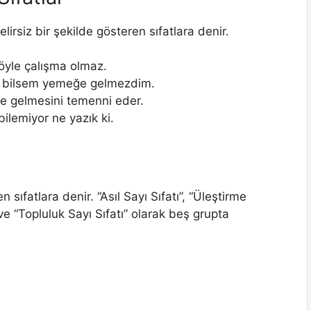
i belirsiz bir şekilde gösteren sıfatlara denir.
öyle çalışma olmaz.
i bilsem yemeğe gelmezdim.
re gelmesini temenni eder.
ilemiyor ne yazık ki.
en sıfatlara denir. “Asıl Sayı Sıfatı”, “Üleştirme
ı” ve “Topluluk Sayı Sıfatı” olarak beş grupta