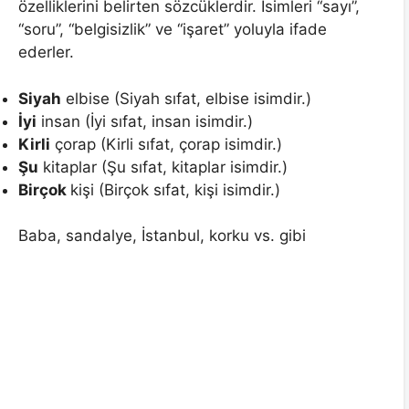
özelliklerini belirten sözcüklerdir. İsimleri “sayı”,
“soru”, “belgisizlik” ve “işaret” yoluyla ifade
ederler.
Siyah
elbise (Siyah sıfat, elbise isimdir.)
İyi
insan (İyi sıfat, insan isimdir.)
Kirli
çorap (Kirli sıfat, çorap isimdir.)
Şu
kitaplar (Şu sıfat, kitaplar isimdir.)
Birçok
kişi (Birçok sıfat, kişi isimdir.)
Baba, sandalye, İstanbul, korku vs. gibi