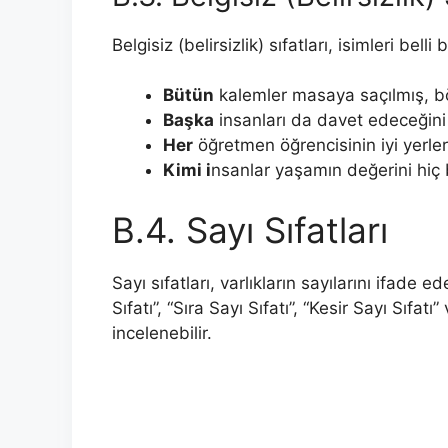
Belgisiz (belirsizlik) sıfatları, isimleri bell
Bütün
kalemler masaya saçılmış, b
Başka
insanları da davet edeceğin
Her
öğretmen öğrencisinin iyi yerle
Kimi i
nsanlar yaşamın değerini hiç b
B.4. Sayı Sıfatları
Sayı sıfatları, varlıkların sayılarını ifade ed
Sıfatı”, “Sıra Sayı Sıfatı”, “Kesir Sayı Sıfat
incelenebilir.