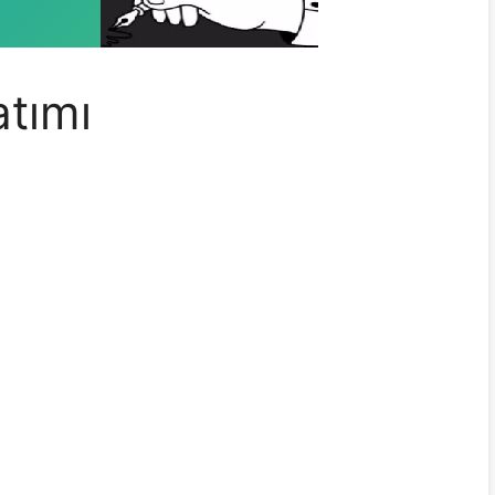
atımı