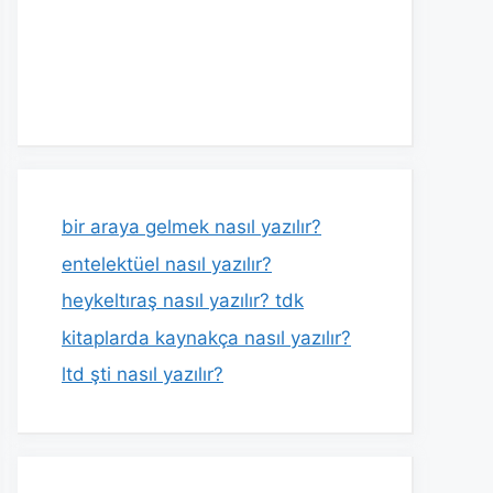
bir araya gelmek nasıl yazılır?
entelektüel nasıl yazılır?
heykeltıraş nasıl yazılır? tdk
kitaplarda kaynakça nasıl yazılır?
ltd şti nasıl yazılır?