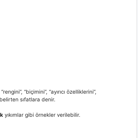
ngini”, “biçimini”, “ayırıcı özelliklerini”,
elirten sıfatlara denir.
k
yıkımlar gibi örnekler verilebilir.