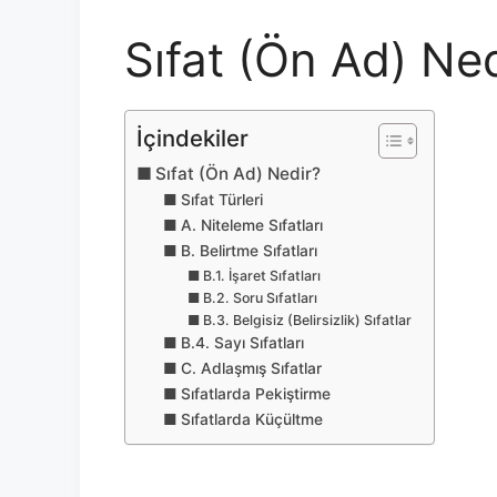
Sıfat (Ön Ad) Ne
İçindekiler
Sıfat (Ön Ad) Nedir?
Sıfat Türleri
A. Niteleme Sıfatları
B. Belirtme Sıfatları
B.1. İşaret Sıfatları
B.2. Soru Sıfatları
B.3. Belgisiz (Belirsizlik) Sıfatlar
B.4. Sayı Sıfatları
C. Adlaşmış Sıfatlar
Sıfatlarda Pekiştirme
Sıfatlarda Küçültme