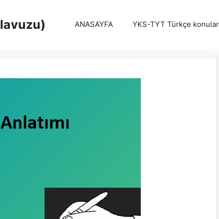
Klavuzu)
ANASAYFA
YKS-TYT Türkçe konular