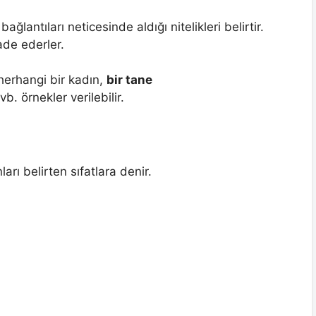
bağlantıları neticesinde aldığı nitelikleri belirtir.
fade ederler.
herhangi bir kadın,
bir tane
b. örnekler verilebilir.
ları belirten sıfatlara denir.