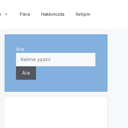
ı
Fıkra
Hakkımızda
İletişim
Ara
Ara