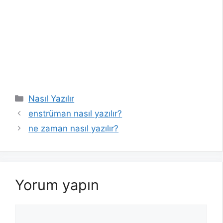
Kategoriler
Nasıl Yazılır
enstrüman nasıl yazılır?
ne zaman nasıl yazılır?
Yorum yapın
Yorum