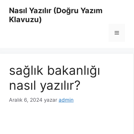
İçeriğe
Nasıl Yazılır (Doğru Yazım
atla
Klavuzu)
Menü
sağlık bakanlığı
nasıl yazılır?
Aralık 6, 2024
yazar
admin