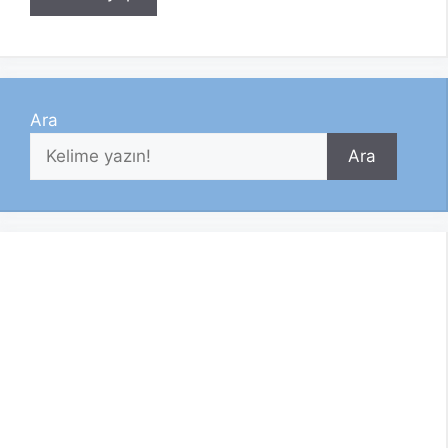
Ara
Ara