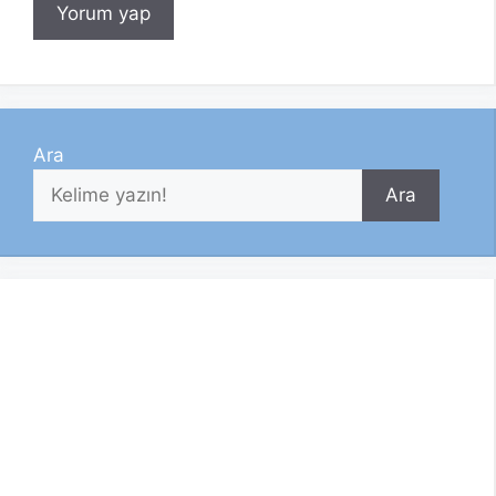
Ara
Ara