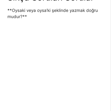
**Oysaki veya oysa’ki şeklinde yazmak doğru
mudur?**