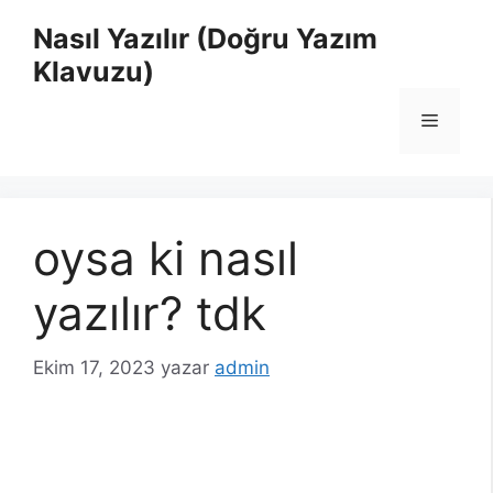
İçeriğe
Nasıl Yazılır (Doğru Yazım
atla
Klavuzu)
Menü
oysa ki nasıl
yazılır? tdk
Ekim 17, 2023
yazar
admin