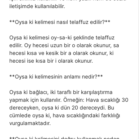
iletişimde kullanılabilir.
**Oysa ki kelimesi nasıl telaffuz edilir?**
Oysa ki kelimesi oy-sa-ki şeklinde telaffuz
edilir. Oy hecesi uzun bir o olarak okunur, sa
hecesi kısa ve kesik bir a olarak okunur, ki
hecesi ise kısa bir i olarak okunur.
**Oysa ki kelimesinin anlamı nedir?**
Oysa ki bağlacı, iki taraflı bir karşılaştırma
yapmak için kullanılır. Örneğin: Hava sıcaklığı 30
dereceyken, oysa ki dün 20 dereceydi. Bu
cümlede oysa ki, hava sıcaklığındaki farklılığı
vurgulamaktadır.
**Oysa ki kelimesini doğru kullanmak neden