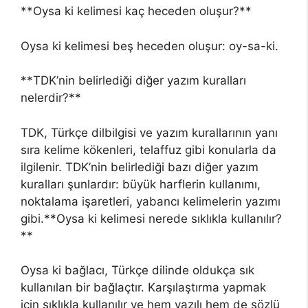
**Oysa ki kelimesi kaç heceden oluşur?**
Oysa ki kelimesi beş heceden oluşur: oy-sa-ki.
**TDK’nin belirlediği diğer yazım kuralları
nelerdir?**
TDK, Türkçe dilbilgisi ve yazım kurallarının yanı
sıra kelime kökenleri, telaffuz gibi konularla da
ilgilenir. TDK’nin belirlediği bazı diğer yazım
kuralları şunlardır: büyük harflerin kullanımı,
noktalama işaretleri, yabancı kelimelerin yazımı
gibi.**Oysa ki kelimesi nerede sıklıkla kullanılır?
**
Oysa ki bağlacı, Türkçe dilinde oldukça sık
kullanılan bir bağlaçtır. Karşılaştırma yapmak
için sıklıkla kullanılır ve hem yazılı hem de sözlü