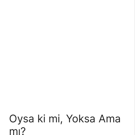
Oysa ki mi, Yoksa Ama
mı?