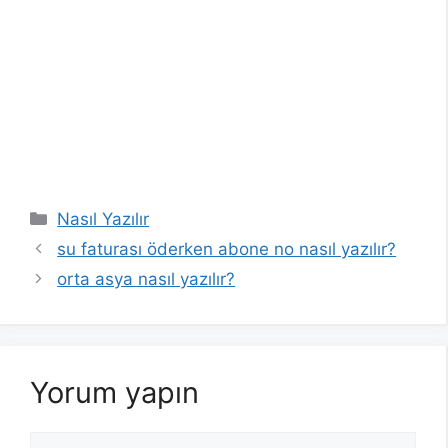
Kategoriler
Nasıl Yazılır
su faturası öderken abone no nasıl yazılır?
orta asya nasıl yazılır?
Yorum yapın
Yorum