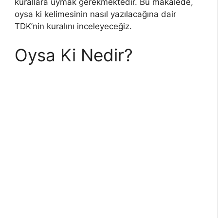
kurallara uymak gerekmektedir. Bu makalede,
oysa ki kelimesinin nasıl yazılacağına dair
TDK’nin kuralını inceleyeceğiz.
Oysa Ki Nedir?