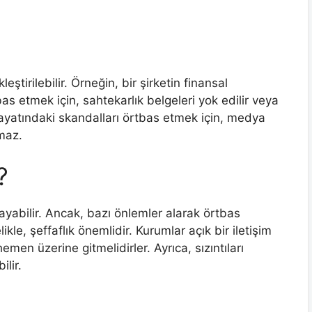
ştirilebilir. Örneğin, bir şirketin finansal
tbas etmek için, sahtekarlık belgeleri yok edilir veya
l hayatındaki skandalları örtbas etmek için, medya
maz.
?
abilir. Ancak, bazı önlemler alarak örtbas
e, şeffaflık önemlidir. Kurumlar açık bir iletişim
men üzerine gitmelidirler. Ayrıca, sızıntıları
ilir.