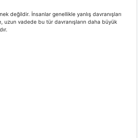
 değildir. İnsanlar genellikle yanlış davranışları
de, uzun vadede bu tür davranışların daha büyük
ır.