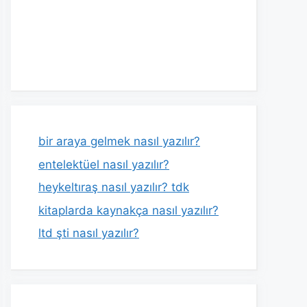
bir araya gelmek nasıl yazılır?
entelektüel nasıl yazılır?
heykeltıraş nasıl yazılır? tdk
kitaplarda kaynakça nasıl yazılır?
ltd şti nasıl yazılır?