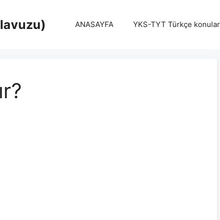
Klavuzu)
ANASAYFA
YKS-TYT Türkçe konular
ır?