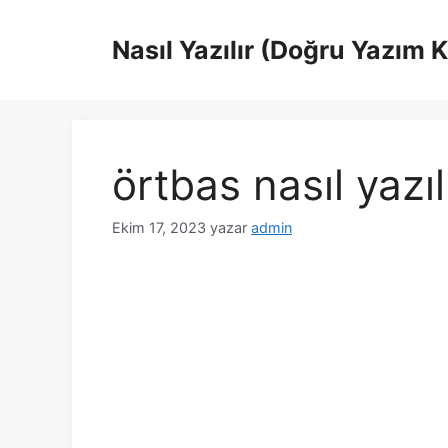
İçeriğe
atla
Nasıl Yazılır (Doğru Yazım 
örtbas nasıl yazıl
Ekim 17, 2023
yazar
admin