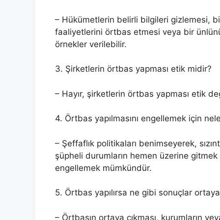
– Hükümetlerin belirli bilgileri gizlemesi, b
faaliyetlerini örtbas etmesi veya bir ünlü
örnekler verilebilir.
3. Şirketlerin örtbas yapması etik midir?
– Hayır, şirketlerin örtbas yapması etik deği
4. Örtbas yapılmasını engellemek için neler
– Şeffaflık politikaları benimseyerek, sızınt
şüpheli durumların hemen üzerine gitmek g
engellemek mümkündür.
5. Örtbas yapılırsa ne gibi sonuçlar ortaya 
– Örtbasın ortaya çıkması, kurumların veya 