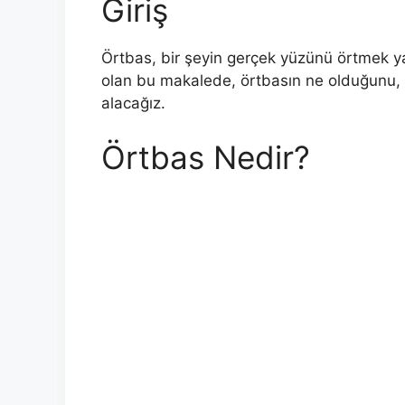
Giriş
Örtbas, bir şeyin gerçek yüzünü örtmek y
olan bu makalede, örtbasın ne olduğunu, n
alacağız.
Örtbas Nedir?