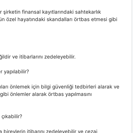
ir şirketin finansal kayıtlarındaki sahtekarlık
nün özel hayatındaki skandalları örtbas etmesi gibi
ldir ve itibarlarını zedeleyebilir.
 yapılabilir?
ıları önlemek için bilgi güvenliği tedbirleri alarak ve
ibi önlemler alarak örtbas yapılmasını
çıkabilir?
bireylerin itibarını zedeleyebilir ve cezai