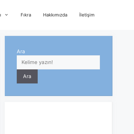
ı
Fıkra
Hakkımızda
İletişim
Ara
Ara