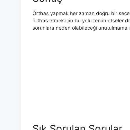
Örtbas yapmak her zaman doğru bir seçenek
örtbas etmek için bu yolu tercih etseler 
sorunlara neden olabileceği unutulmamalıd
Sık Sorulan Sorular