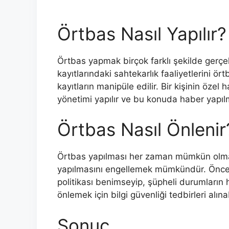
Örtbas Nasıl Yapılır?
Örtbas yapmak birçok farklı şekilde gerçekle
kayıtlarındaki sahtekarlık faaliyetlerini ör
kayıtların manipüle edilir. Bir kişinin öze
yönetimi yapılır ve bu konuda haber yapıl
Örtbas Nasıl Önlenir
Örtbas yapılması her zaman mümkün olmay
yapılmasını engellemek mümkündür. Öncelikl
politikası benimseyip, şüpheli durumların he
önlemek için bilgi güvenliği tedbirleri alınab
Sonuç