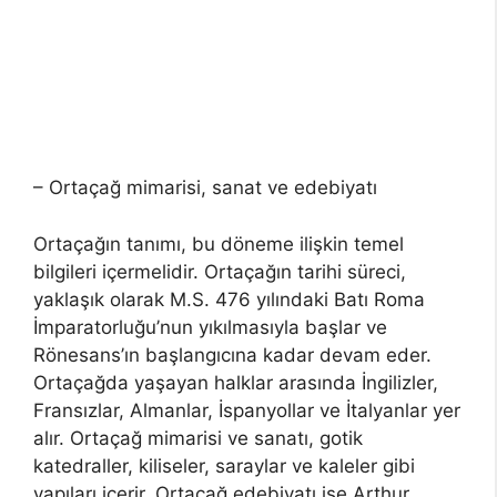
– Ortaçağ mimarisi, sanat ve edebiyatı
Ortaçağın tanımı, bu döneme ilişkin temel
bilgileri içermelidir. Ortaçağın tarihi süreci,
yaklaşık olarak M.S. 476 yılındaki Batı Roma
İmparatorluğu’nun yıkılmasıyla başlar ve
Rönesans’ın başlangıcına kadar devam eder.
Ortaçağda yaşayan halklar arasında İngilizler,
Fransızlar, Almanlar, İspanyollar ve İtalyanlar yer
alır. Ortaçağ mimarisi ve sanatı, gotik
katedraller, kiliseler, saraylar ve kaleler gibi
yapıları içerir. Ortaçağ edebiyatı ise Arthur