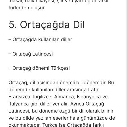
masal, halk hikâyesi, şiir ve tiyatro gibi farklı
türlerden oluşur.
5. Ortaçağda Dil
– Ortaçağda kullanılan diller
– Ortaçağ Latincesi
– Ortaçağ dönemi Türkçesi
Ortaçağ, dil açısından önemli bir dönemdir. Bu
dönemde kullanılan diller arasında Latin,
Fransızca, İngilizce, Almanca, İspanyolca ve
İtalyanca gibi diller yer alır. Ayrıca Ortaçağ
Latincesi, bu döneme özgü bir dil olarak bilinir
ve bu dilde yazılan eserler hala günümüzde de
okunmaktadır. Türkçe ise Ortaçağda farklı