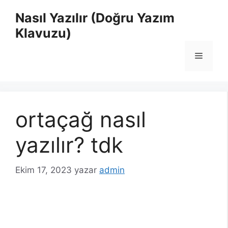
İçeriğe
Nasıl Yazılır (Doğru Yazım
atla
Klavuzu)
Menü
ortaçağ nasıl
yazılır? tdk
Ekim 17, 2023
yazar
admin