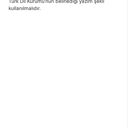
Türk Dil Kurumu’nun belirlediği yazım şekli
kullanılmalıdır.