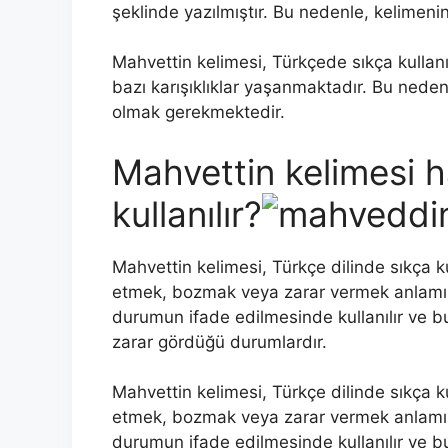
şeklinde yazılmıştır. Bu nedenle, kelimeni
Mahvettin kelimesi, Türkçede sıkça kullan
bazı karışıklıklar yaşanmaktadır. Bu nede
olmak gerekmektedir.
Mahvettin kelimesi 
kullanılır?
Mahvettin kelimesi, Türkçe dilinde sıkça ku
etmek, bozmak veya zarar vermek anlamına 
durumun ifade edilmesinde kullanılır ve bu
zarar gördüğü durumlardır.
Mahvettin kelimesi, Türkçe dilinde sıkça ku
etmek, bozmak veya zarar vermek anlamına 
durumun ifade edilmesinde kullanılır ve bu