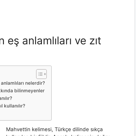
 eş anlamlıları ve zıt
 anlamlıları nelerdir?
kkında bilinmeyenler
nılır?
 kullanılır?
Mahvettin kelimesi, Türkçe dilinde sıkça