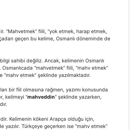
dir. “Mahvetmek” fiili, “yok etmek, harap etmek,
apçadan geçen bu kelime, Osmanlı döneminde de
bilgi sahibi değiliz. Ancak, kelimenin Osmanlı
r. Osmanlıcada “mahvetmek” fiili, “mahv etmek”
de “mahv etmek” şeklinde yazılmaktadır.
ılan bir fiil olmasına rağmen, yazımı konusunda
r, kelimeyi “
mahveddin
” şeklinde yazarken,
dır.
dir. Kelimenin kökeni Arapça olduğu için,
de yazılır. Türkçeye geçerken ise “mahv etmek”