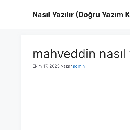
İçeriğe
atla
Nasıl Yazılır (Doğru Yazım 
mahveddin nasıl y
Ekim 17, 2023
yazar
admin