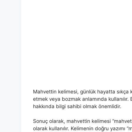
Mahvettin kelimesi, günlük hayatta sıkça kul
etmek veya bozmak anlamında kullanılır. 
hakkında bilgi sahibi olmak önemlidir.
Sonuç olarak, mahvettin kelimesi “mahvetme
olarak kullanılır. Kelimenin doğru yazımı “