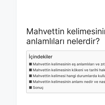
Mahvettin kelimesinin
anlamlıları nelerdir?
İçindekiler
Mahvettin kelimesinin eş anlamlıları ve zıt
Mahvettin kelimesinin kökeni ve tarihi ha
Mahvettin kelimesi hangi durumlarda kulla
Mahvettin kelimesinin anlamı nedir ve nasıl
Sonuç