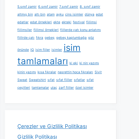
5.sınıf zamir
6.sınıf zamir
7.sınıf zamir
8. sınıf zamir
altmış bin
altı bin
atam
ayku
cins isimler
dünya
edat
edatlar
edat örnekleri
ekte
ekteki
festival
fiilimsi
fiilimsiler
fiilimsi örnekleri
fiillerde çatı konu anlatımı
fiillrde çatı
fıkra
gebeş
gebeş kaplumbağa
göz
isim
önünde
IQ
isim fiiler
isimler
tamlamaları
ki eki
ki nin yazımı
kinin yazımı
kısa fıkralar
nasrettin hoca fıkraları
Sivit
Sweat
Sweatshirt
sıfat
sıfat fiiller
sıfatlar
sıfat
çeşitleri
tamlamalar
ulaç
zarf fiiller
özel isimler
Çerezler ve Gizlilik Politikası
Gizlilik Politikası