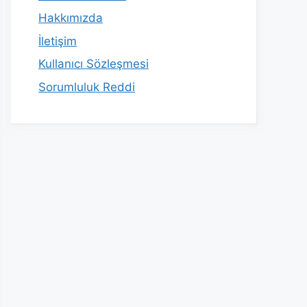
Hakkımızda
İletişim
Kullanıcı Sözleşmesi
Sorumluluk Reddi