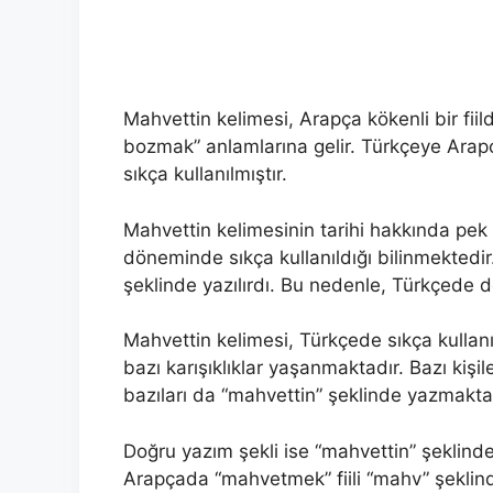
Mahvettin kelimesi, Arapça kökenli bir fiil
bozmak” anlamlarına gelir. Türkçeye Ar
sıkça kullanılmıştır.
Mahvettin kelimesinin tarihi hakkında pek 
döneminde sıkça kullanıldığı bilinmektedi
şeklinde yazılırdı. Bu nedenle, Türkçede 
Mahvettin kelimesi, Türkçede sıkça kullan
bazı karışıklıklar yaşanmaktadır. Bazı kişile
bazıları da “mahvettin” şeklinde yazmakta
Doğru yazım şekli ise “mahvettin” şeklinde
Arapçada “mahvetmek” fiili “mahv” şeklin