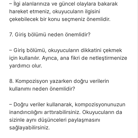
– İlgi alanlarınıza ve güncel olaylara bakarak
hareket etmeniz, okuyucuların ilgisini
çekebilecek bir konu seçmeniz önemlidir.
7. Giriş bölümü neden önemlidir?
– Giriş bölümü, okuyucuların dikkatini çekmek
için kullanılır. Ayrıca, ana fikri de netleştirmenize
yardımcı olur.
8. Kompozisyon yazarken doğru verilerin
kullanımı neden önemlidir?
– Doğru veriler kullanarak, kompozisyonunuzun
inandırıcılığını arttırabilirsiniz. Okuyucuların da
sizinle aynı düşünceleri paylaşmasını
sağlayabilirsiniz.