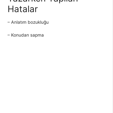
Hatalar
– Anlatım bozukluğu
– Konudan sapma