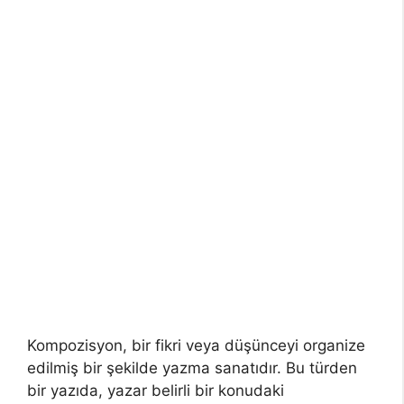
Kompozisyon, bir fikri veya düşünceyi organize
edilmiş bir şekilde yazma sanatıdır. Bu türden
bir yazıda, yazar belirli bir konudaki