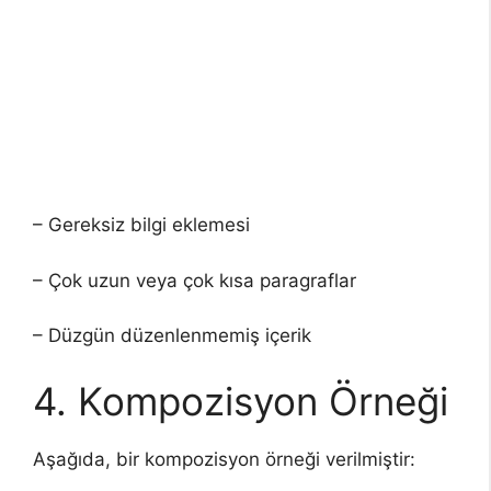
– Gereksiz bilgi eklemesi
– Çok uzun veya çok kısa paragraflar
– Düzgün düzenlenmemiş içerik
4. Kompozisyon Örneği
Aşağıda, bir kompozisyon örneği verilmiştir: