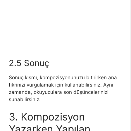
2.5 Sonuç
Sonuç kısmı, kompozisyonunuzu bitirirken ana
fikrinizi vurgulamak için kullanabilirsiniz. Aynı
zamanda, okuyuculara son düşüncelerinizi
sunabilirsiniz.
3. Kompozisyon
Yazarken Yapılan