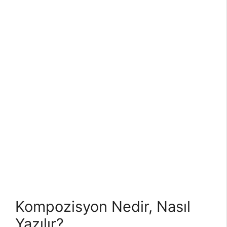
Kompozisyon Nedir, Nasıl
Yazılır?