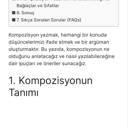
Bağlaçlar ve Sıfatlar
6. Sonuç
7. Sıkça Sorulan Sorular (FAQs)
Kompozisyon yazmak, herhangi bir konuda
düşüncelerimizi ifade etmek ve bir argüman
oluşturmaktır. Bu yazıda, kompozisyonun ne
olduğunu anlatacağız ve nasıl yazılabileceğine
dair ipuçları ve öneriler sunacağız.
1. Kompozisyonun
Tanımı