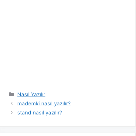
Kategoriler
Nasıl Yazılır
mademki nasıl yazılır?
stand nasıl yazılır?