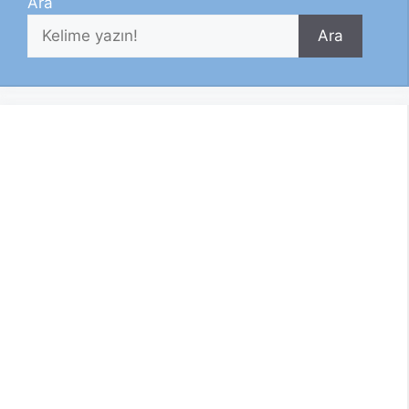
Ara
Ara