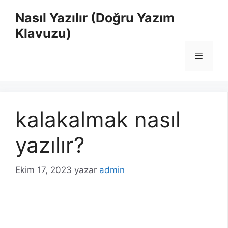
İçeriğe
Nasıl Yazılır (Doğru Yazım
atla
Klavuzu)
Menü
kalakalmak nasıl
yazılır?
Ekim 17, 2023
yazar
admin