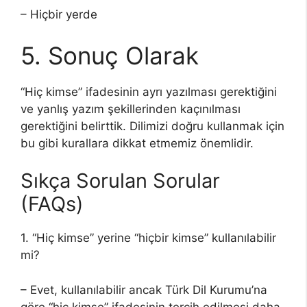
– Hiçbir yerde
5. Sonuç Olarak
“Hiç kimse” ifadesinin ayrı yazılması gerektiğini
ve yanlış yazım şekillerinden kaçınılması
gerektiğini belirttik. Dilimizi doğru kullanmak için
bu gibi kurallara dikkat etmemiz önemlidir.
Sıkça Sorulan Sorular
(FAQs)
1. “Hiç kimse” yerine “hiçbir kimse” kullanılabilir
mi?
– Evet, kullanılabilir ancak Türk Dil Kurumu’na
göre “hiç kimse” ifadesinin tercih edilmesi daha