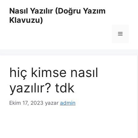
İçeriğe
Nasıl Yazılır (Doğru Yazım
atla
Klavuzu)
Menü
hiç kimse nasıl
yazılır? tdk
Ekim 17, 2023
yazar
admin