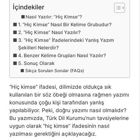
İçindekiler
Nasıl Yazılır: “Hiç Kimse”?
1. “Hiç Kimse” Nasıl Bir Kelime Grubudur?
2. “Hiç Kimse” Nasıl Yazılır?
3. “Hiç Kimse” İfadelerindeki Yanlış Yazım
Şekilleri Nelerdir?
4. Benzer Kelime Grupları Nasıl Yazılır?
5. Sonuç Olarak
Sıkça Sorulan Sorular (FAQs)
“Hiç kimse” ifadesi, dilimizde oldukça sık
kullanılan bir söz öbeği olmasına rağmen yazımı
konusunda çoğu kişi tarafından yanlış
yapılabiliyor. Peki, doğru yazımı nasıl olmalıdır?
Bu yazımızda, Türk Dil Kurumu’nun tavsiyelerine
uygun olarak “hiç kimse” ifadesinin nasıl
yazılması gerektiğini açıklayacağız.