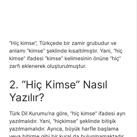
“Hiç kimse”, Türkçede bir zamir grubudur ve
anlamı “kimse” şeklinde kısaltılmıştır. Yani, “hiç
kimse” ifadesi “kimse” kelimesinin önüne “hiç”
zarfı eklenerek oluşturulmuştur.
2. “Hiç Kimse” Nasıl
Yazılır?
Türk Dil Kurumu’na göre, “hiç kimse” ifadesi ayrı
yazılmalıdır. Yani, “hiçkimse” şeklinde bitişik
yazılmamalıdır. Ayrıca, büyük harfle başlama
veya bitirme gibi bir kural da bulunmamaktadır.