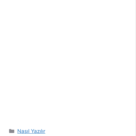
Kategoriler
Nasıl Yazılır