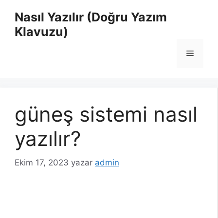
İçeriğe
Nasıl Yazılır (Doğru Yazım
atla
Klavuzu)
Menü
güneş sistemi nasıl
yazılır?
Ekim 17, 2023
yazar
admin