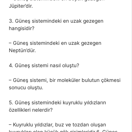
Jüpiter’dir.
3. Güneş sistemindeki en uzak gezegen
hangisidir?
– Güneş sistemindeki en uzak gezegen
Neptün’dür.
4. Güneş sistemi nasıl oluştu?
– Güneş sistemi, bir moleküler bulutun çökmesi
sonucu oluştu.
5. Güneş sistemindeki kuyruklu yıldızların
özellikleri nelerdir?
– Kuyruklu yıldızlar, buz ve tozdan oluşan