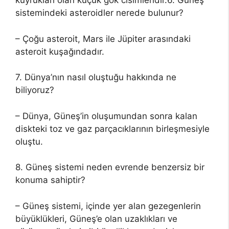
kuyrukları olan küçük gök cisimleridir.6. Güneş
sistemindeki asteroidler nerede bulunur?
– Çoğu asteroit, Mars ile Jüpiter arasındaki
asteroit kuşağındadır.
7. Dünya’nın nasıl oluştuğu hakkında ne
biliyoruz?
– Dünya, Güneş’in oluşumundan sonra kalan
diskteki toz ve gaz parçacıklarının birleşmesiyle
oluştu.
8. Güneş sistemi neden evrende benzersiz bir
konuma sahiptir?
– Güneş sistemi, içinde yer alan gezegenlerin
büyüklükleri, Güneş’e olan uzaklıkları ve