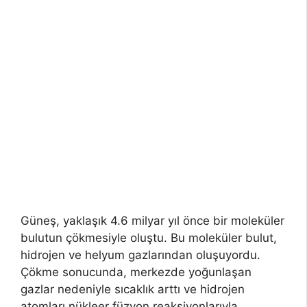
Güneş, yaklaşık 4.6 milyar yıl önce bir moleküler
bulutun çökmesiyle oluştu. Bu moleküler bulut,
hidrojen ve helyum gazlarından oluşuyordu.
Çökme sonucunda, merkezde yoğunlaşan
gazlar nedeniyle sıcaklık arttı ve hidrojen
atomları nükleer füzyon reaksiyonlarıyla