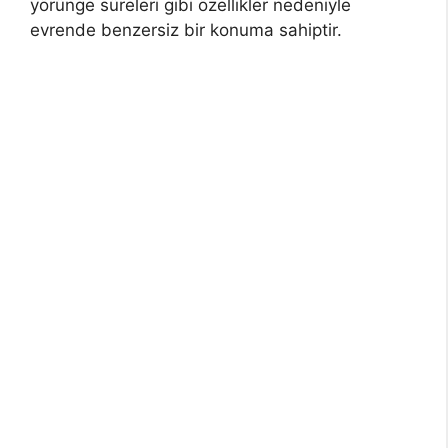
yörünge süreleri gibi özellikler nedeniyle
evrende benzersiz bir konuma sahiptir.