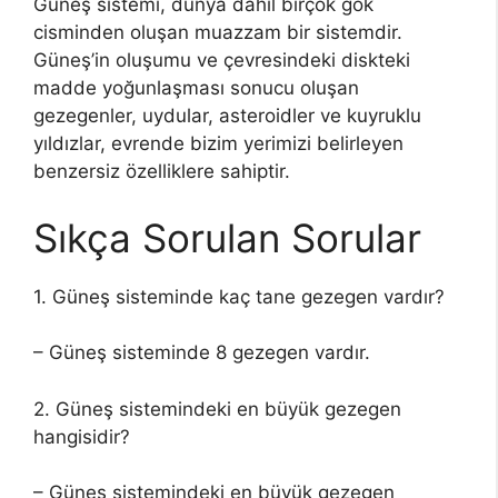
Güneş sistemi, dünya dahil birçok gök
cisminden oluşan muazzam bir sistemdir.
Güneş’in oluşumu ve çevresindeki diskteki
madde yoğunlaşması sonucu oluşan
gezegenler, uydular, asteroidler ve kuyruklu
yıldızlar, evrende bizim yerimizi belirleyen
benzersiz özelliklere sahiptir.
Sıkça Sorulan Sorular
1. Güneş sisteminde kaç tane gezegen vardır?
– Güneş sisteminde 8 gezegen vardır.
2. Güneş sistemindeki en büyük gezegen
hangisidir?
– Güneş sistemindeki en büyük gezegen