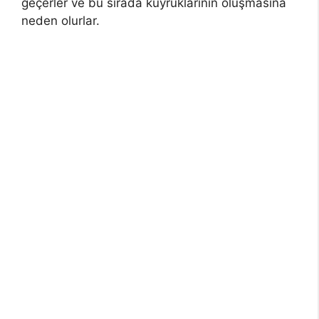
geçerler ve bu sırada kuyruklarının oluşmasına
neden olurlar.