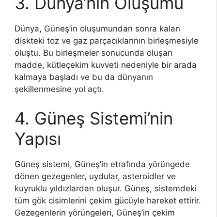
3. Dünya’nın Oluşumu
Dünya, Güneş’in oluşumundan sonra kalan
diskteki toz ve gaz parçacıklarının birleşmesiyle
oluştu. Bu birleşmeler sonucunda oluşan
madde, kütleçekim kuvveti nedeniyle bir arada
kalmaya başladı ve bu da dünyanın
şekillenmesine yol açtı.
4. Güneş Sistemi’nin
Yapısı
Güneş sistemi, Güneş’in etrafında yörüngede
dönen gezegenler, uydular, asteroidler ve
kuyruklu yıldızlardan oluşur. Güneş, sistemdeki
tüm gök cisimlerini çekim gücüyle hareket ettirir.
Gezegenlerin yörüngeleri, Güneş’in çekim