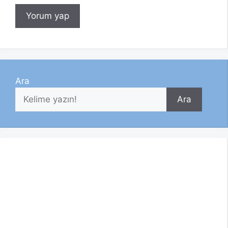
Ara
Ara