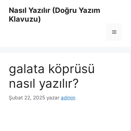
İçeriğe
Nasıl Yazılır (Doğru Yazım
atla
Klavuzu)
Menü
galata köprüsü
nasıl yazılır?
Şubat 22, 2025
yazar
admin