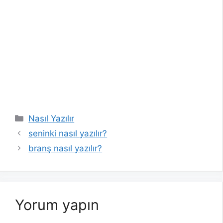
Kategoriler
Nasıl Yazılır
seninki nasıl yazılır?
branş nasıl yazılır?
Yorum yapın