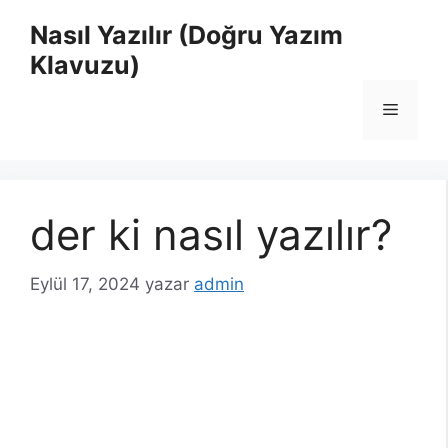
İçeriğe
Nasıl Yazılır (Doğru Yazım
atla
Klavuzu)
Menü
der ki nasıl yazılır?
Eylül 17, 2024
yazar
admin