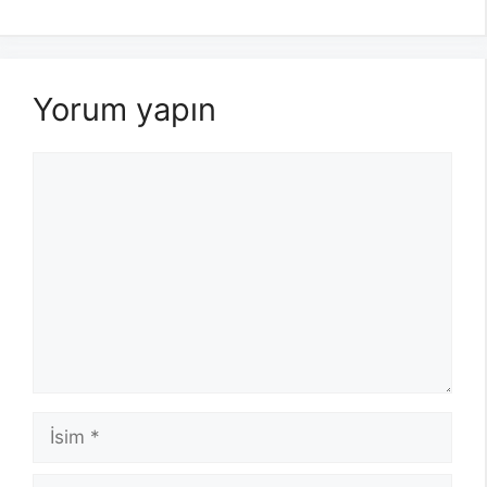
Yorum yapın
Yorum
İsim
E-