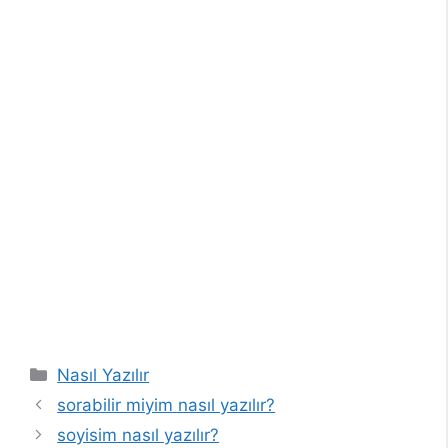
Kategoriler
Nasıl Yazılır
sorabilir miyim nasıl yazılır?
soyisim nasıl yazılır?