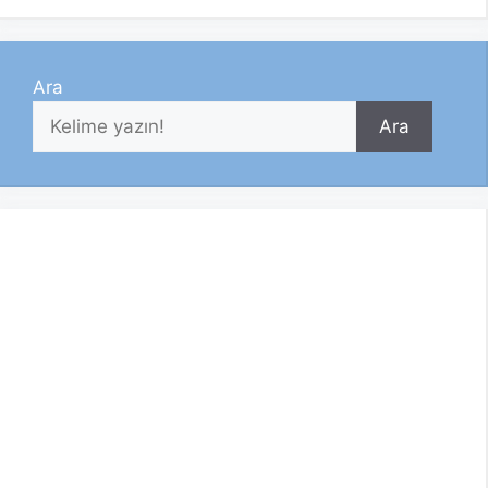
Ara
Ara