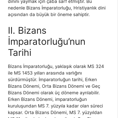
dinini yaymak için çaba sarf etmiştir. Bu
nedenle Bizans İmparatorluğu, Hristiyanlık dini
açısından da büyük bir öneme sahiptir.
II. Bizans
İmparatorluğu’nun
Tarihi
Bizans İmparatorluğu, yaklaşık olarak MS 324
ile MS 1453 yılları arasında varlığını
sürdürmüştür. İmparatorluğun tarihi, Erken
Bizans Dönemi, Orta Bizans Dönemi ve Geç
Bizans Dönemi olarak üç döneme ayrılabilir.
Erken Bizans Dönemi, imparatorluğun
kuruluşundan MS 7. yüzyıla kadar olan süreci
kapsar. Orta Bizans Dönemi, MS 7. yüzyıldan