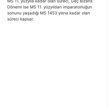
MS 11. yüzyıla kadar olan süreci, Geç Bizans
Dönemi ise MS 11. yüzyıldan imparatorluğun
sonunu yaşadığı MS 1453 yılına kadar olan
süreci kapsar.