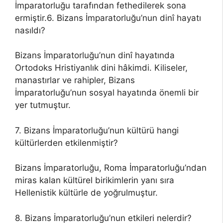
İmparatorluğu tarafından fethedilerek sona
ermiştir.6. Bizans İmparatorluğu’nun dinî hayatı
nasıldı?
Bizans İmparatorluğu’nun dinî hayatında
Ortodoks Hristiyanlık dini hâkimdi. Kiliseler,
manastırlar ve rahipler, Bizans
İmparatorluğu’nun sosyal hayatında önemli bir
yer tutmuştur.
7. Bizans İmparatorluğu’nun kültürü hangi
kültürlerden etkilenmiştir?
Bizans İmparatorluğu, Roma İmparatorluğu’ndan
miras kalan kültürel birikimlerin yanı sıra
Hellenistik kültürle de yoğrulmuştur.
8. Bizans İmparatorluğu’nun etkileri nelerdir?