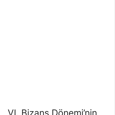
VI. Bizans Dönemi’nin