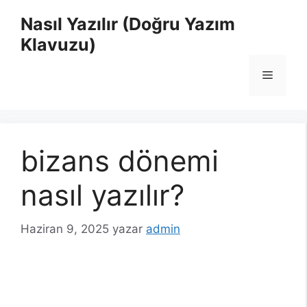
İçeriğe
Nasıl Yazılır (Doğru Yazım
atla
Klavuzu)
Menü
bizans dönemi
nasıl yazılır?
Haziran 9, 2025
yazar
admin