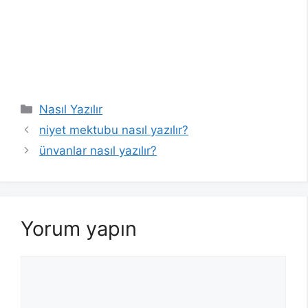
Kategoriler
Nasıl Yazılır
niyet mektubu nasıl yazılır?
ünvanlar nasıl yazılır?
Yorum yapın
Yorum