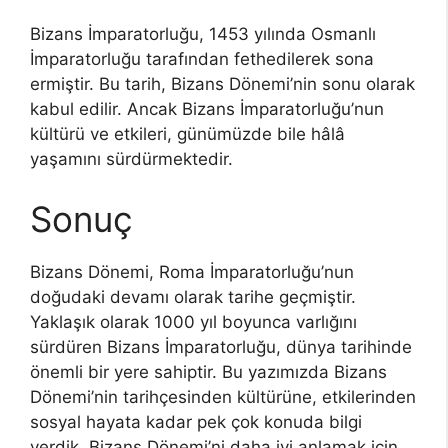
Bizans İmparatorluğu, 1453 yılında Osmanlı
İmparatorluğu tarafından fethedilerek sona
ermiştir. Bu tarih, Bizans Dönemi’nin sonu olarak
kabul edilir. Ancak Bizans İmparatorluğu’nun
kültürü ve etkileri, günümüzde bile hâlâ
yaşamını sürdürmektedir.
Sonuç
Bizans Dönemi, Roma İmparatorluğu’nun
doğudaki devamı olarak tarihe geçmiştir.
Yaklaşık olarak 1000 yıl boyunca varlığını
sürdüren Bizans İmparatorluğu, dünya tarihinde
önemli bir yere sahiptir. Bu yazımızda Bizans
Dönemi’nin tarihçesinden kültürüne, etkilerinden
sosyal hayata kadar pek çok konuda bilgi
verdik. Bizans Dönemi’ni daha iyi anlamak için