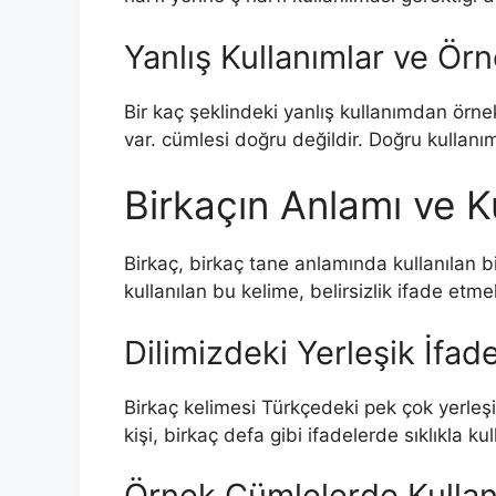
Yanlış Kullanımlar ve Örn
Bir kaç şeklindeki yanlış kullanımdan örn
var. cümlesi doğru değildir. Doğru kullanı
Birkaçın Anlamı ve K
Birkaç, birkaç tane anlamında kullanılan bir
kullanılan bu kelime, belirsizlik ifade etme
Dilimizdeki Yerleşik İfad
Birkaç kelimesi Türkçedeki pek çok yerleşik
kişi, birkaç defa gibi ifadelerde sıklıkla kull
Örnek Cümlelerde Kullan