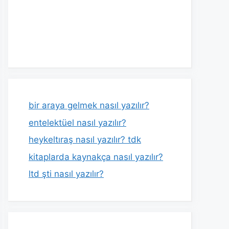
bir araya gelmek nasıl yazılır?
entelektüel nasıl yazılır?
heykeltıraş nasıl yazılır? tdk
kitaplarda kaynakça nasıl yazılır?
ltd şti nasıl yazılır?