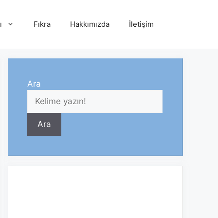
ı
Fıkra
Hakkımızda
İletişim
Ara
Ara