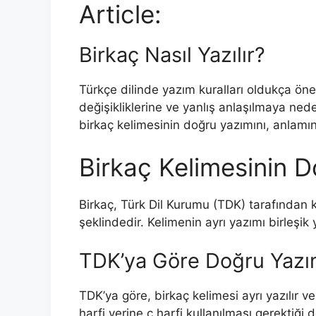
Article:
Birkaç Nasıl Yazılır?
Türkçe dilinde yazım kuralları oldukça öne
değişikliklerine ve yanlış anlaşılmaya ned
birkaç kelimesinin doğru yazımını, anlamın
Birkaç Kelimesinin 
Birkaç, Türk Dil Kurumu (TDK) tarafından k
şeklindedir. Kelimenin ayrı yazımı birleşi
TDK’ya Göre Doğru Yazı
TDK’ya göre, birkaç kelimesi ayrı yazılır ve
harfi yerine ç harfi kullanılması gerektiği d