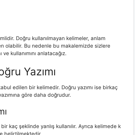
mlidir. Doğru kullanılmayan kelimeler, anlam
en olabilir. Bu nedenle bu makalemizde sizlere
ı ve kullanımını anlatacağız.
Doğru Yazımı
abul edilen bir kelimedir. Doğru yazımı ise birkaç
k yazımına göre daha doğrudur.
mı
 bir kaç şeklinde yanlış kullanılır. Ayrıca kelimede k
e belirtilmektedir.