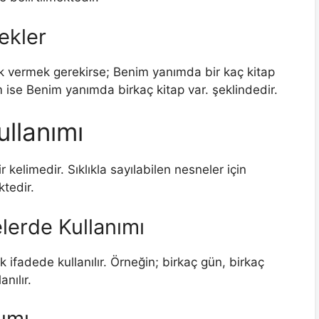
ekler
ek vermek gerekirse; Benim yanımda bir kaç kitap
m ise Benim yanımda birkaç kitap var. şeklindedir.
ullanımı
 kelimedir. Sıklıkla sayılabilen nesneler için
ktedir.
elerde Kullanımı
 ifadede kullanılır. Örneğin; birkaç gün, birkaç
anılır.
ımı