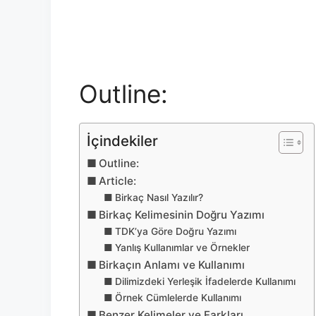
Outline:
İçindekiler
Outline:
Article:
Birkaç Nasıl Yazılır?
Birkaç Kelimesinin Doğru Yazımı
TDK’ya Göre Doğru Yazımı
Yanlış Kullanımlar ve Örnekler
Birkaçın Anlamı ve Kullanımı
Dilimizdeki Yerleşik İfadelerde Kullanımı
Örnek Cümlelerde Kullanımı
Benzer Kelimeler ve Farkları