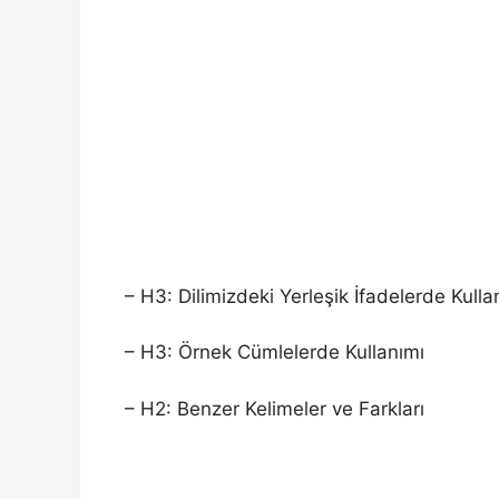
– H3: Dilimizdeki Yerleşik İfadelerde Kulla
– H3: Örnek Cümlelerde Kullanımı
– H2: Benzer Kelimeler ve Farkları