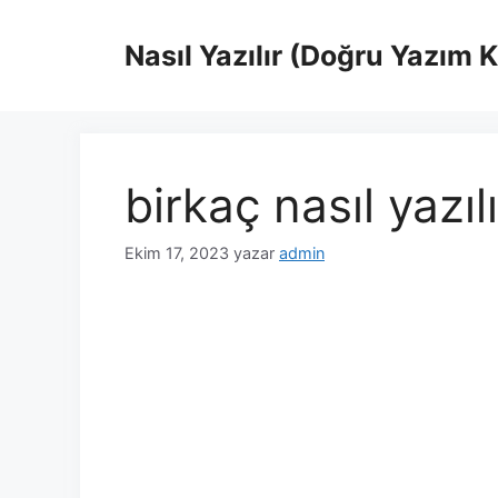
İçeriğe
atla
Nasıl Yazılır (Doğru Yazım 
birkaç nasıl yazıl
Ekim 17, 2023
yazar
admin