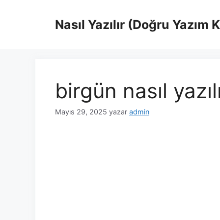
İçeriğe
atla
Nasıl Yazılır (Doğru Yazım 
birgün nasıl yazıl
Mayıs 29, 2025
yazar
admin