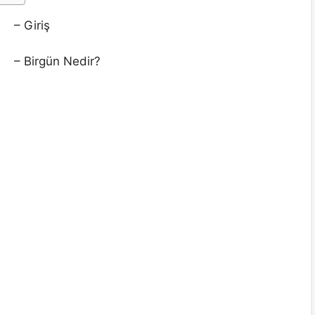
– Giriş
– Birgün Nedir?