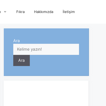
ı
Fıkra
Hakkımızda
İletişim
Ara
Ara