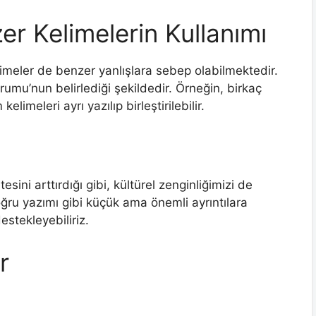
er Kelimelerin Kullanımı
elimeler de benzer yanlışlara sebep olabilmektedir.
rumu’nun belirlediği şekildedir. Örneğin, birkaç
elimeleri ayrı yazılıp birleştirilebilir.
tesini arttırdığı gibi, kültürel zenginliğimizi de
ğru yazımı gibi küçük ama önemli ayrıntılara
estekleyebiliriz.
r