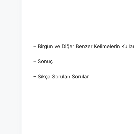
– Birgün ve Diğer Benzer Kelimelerin Kulla
– Sonuç
– Sıkça Sorulan Sorular