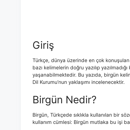
Giriş
Türkçe, dünya üzerinde en çok konuşulan d
bazı kelimelerin doğru yazılıp yazılmadı
yaşanabilmektedir. Bu yazıda, birgün keli
Dil Kurumu’nun yaklaşımı incelenecektir.
Birgün Nedir?
Birgün, Türkçede sıklıkla kullanılan bir s
kullanım cümlesi: Birgün mutlaka bu işi b