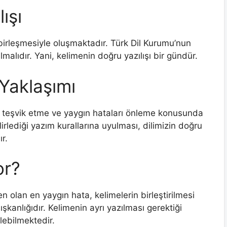
ışı
n birleşmesiyle oluşmaktadır. Türk Dil Kurumu’nun
malıdır. Yani, kelimenin doğru yazılışı bir gündür.
Yaklaşımı
ı teşvik etme ve yaygın hataları önleme konusunda
irlediği yazım kurallarına uyulması, dilimizin doğru
r.
or?
n olan en yaygın hata, kelimelerin birleştirilmesi
lışkanlığıdır. Kelimenin ayrı yazılması gerektiği
ilebilmektedir.