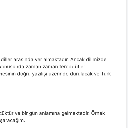
iller arasında yer almaktadır. Ancak dilimizde
ğı konusunda zaman zaman tereddütler
mesinin doğru yazılışı üzerinde durulacak ve Türk
özcüktür ve bir gün anlamına gelmektedir. Örnek
aşaracağım.