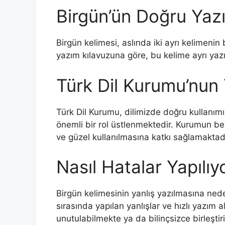
Birgün’ün Doğru Yazıl
Birgün kelimesi, aslında iki ayrı kelimeni
yazım kılavuzuna göre, bu kelime ayrı yazıl
Türk Dil Kurumu’nun 
Türk Dil Kurumu, dilimizde doğru kullanım
önemli bir rol üstlenmektedir. Kurumun bel
ve güzel kullanılmasına katkı sağlamaktadı
Nasıl Hatalar Yapılıy
Birgün kelimesinin yanlış yazılmasına nede
sırasında yapılan yanlışlar ve hızlı yazım a
unutulabilmekte ya da bilinçsizce birleştir