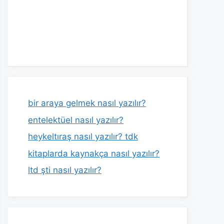
bir araya gelmek nasıl yazılır?
entelektüel nasıl yazılır?
heykeltıraş nasıl yazılır? tdk
kitaplarda kaynakça nasıl yazılır?
ltd şti nasıl yazılır?