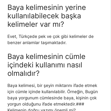
Baya kelimesinin yerine
kullanılabilecek başka
kelimeler var mı?
Evet, Türkçede pek ve çok gibi kelimeler de
benzer anlamlar taşımaktadır.
Baya kelimesinin cümle
içindeki kullanımı nasıl
olmalıdır?
Baya kelimesi, bir şeyin miktarını ifade etmek
için cümle içinde kullanılabilir. Örneğin, Bugün
baya yorgunum cümlesinde baya, kişinin çok
yorgun olduğunu ifade etmektedir.###
Kelimenin doğru yazımı önemli mi?