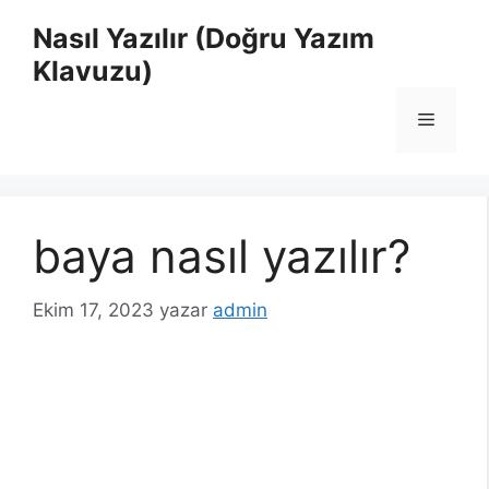
İçeriğe
Nasıl Yazılır (Doğru Yazım
atla
Klavuzu)
Menü
baya nasıl yazılır?
Ekim 17, 2023
yazar
admin