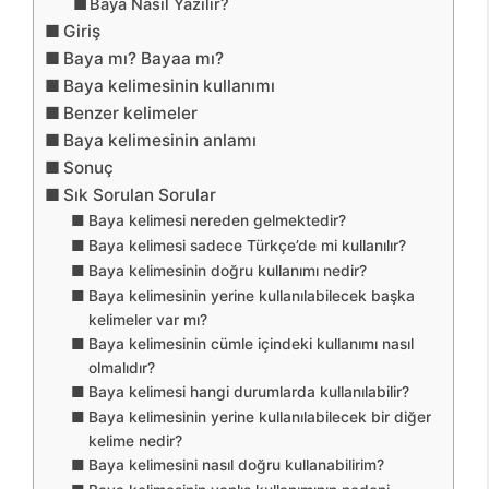
Baya Nasıl Yazılır?
Giriş
Baya mı? Bayaa mı?
Baya kelimesinin kullanımı
Benzer kelimeler
Baya kelimesinin anlamı
Sonuç
Sık Sorulan Sorular
Baya kelimesi nereden gelmektedir?
Baya kelimesi sadece Türkçe’de mi kullanılır?
Baya kelimesinin doğru kullanımı nedir?
Baya kelimesinin yerine kullanılabilecek başka
kelimeler var mı?
Baya kelimesinin cümle içindeki kullanımı nasıl
olmalıdır?
Baya kelimesi hangi durumlarda kullanılabilir?
Baya kelimesinin yerine kullanılabilecek bir diğer
kelime nedir?
Baya kelimesini nasıl doğru kullanabilirim?