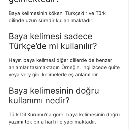
Baya kelimesinin kökeni Türkçe’dir ve Türk
dilinde uzun süredir kullanılmaktadır.
Baya kelimesi sadece
Türkçe’de mi kullanılır?
Hayır, baya kelimesi diğer dillerde de benzer
anlamlar taşımaktadır. Örneğin, İngilizcede quite
veya very gibi kelimelerle eş anlamlıdır.
Baya kelimesinin doğru
kullanımı nedir?
Türk Dil Kurumu’na göre, baya kelimesinin doğru
yazımı tek bir a harfi ile yapılmaktadır.