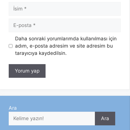
İsim
E-
posta
Daha sonraki yorumlarımda kullanılması için
adım, e-posta adresim ve site adresim bu
tarayıcıya kaydedilsin.
Ara
Ara