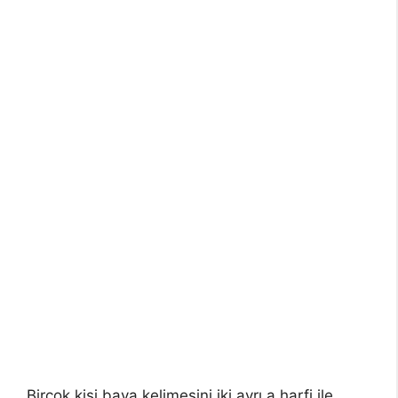
Birçok kişi baya kelimesini iki ayrı a harfi ile