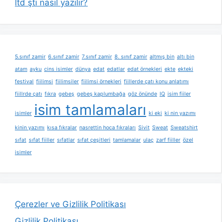
ltd şti nasıl yazılır?
5.sınıf zamir
6.sınıf zamir
7.sınıf zamir
8. sınıf zamir
altmış bin
altı bin
atam
ayku
cins isimler
dünya
edat
edatlar
edat örnekleri
ekte
ekteki
festival
fiilimsi
fiilimsiler
fiilimsi örnekleri
fiillerde çatı konu anlatımı
fiillrde çatı
fıkra
gebeş
gebeş kaplumbağa
göz önünde
IQ
isim fiiler
isim tamlamaları
isimler
ki eki
ki nin yazımı
kinin yazımı
kısa fıkralar
nasrettin hoca fıkraları
Sivit
Sweat
Sweatshirt
sıfat
sıfat fiiller
sıfatlar
sıfat çeşitleri
tamlamalar
ulaç
zarf fiiller
özel
isimler
Çerezler ve Gizlilik Politikası
Gizlilik Politikası