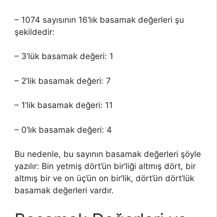
– 1074 sayısının 16’lık basamak değerleri şu
şekildedir:
– 3’lük basamak değeri: 1
– 2’lik basamak değeri: 7
– 1’lik basamak değeri: 11
– 0’lık basamak değeri: 4
Bu nedenle, bu sayının basamak değerleri şöyle
yazılır: Bin yetmiş dört’ün bir’liği altmış dört, bir
altmış bir ve on üç’ün on bir’lik, dört’ün dört’lük
basamak değerleri vardır.