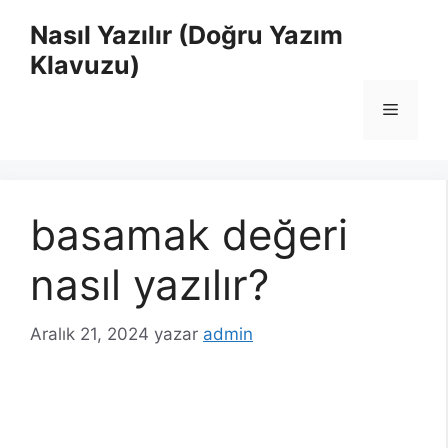
İçeriğe
Nasıl Yazılır (Doğru Yazım
atla
Klavuzu)
Menü
basamak değeri
nasıl yazılır?
Aralık 21, 2024
yazar
admin