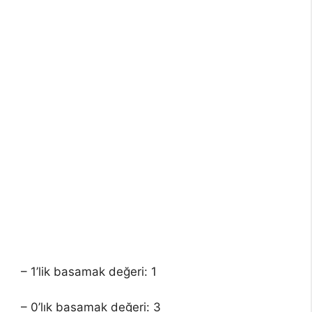
– 1’lik basamak değeri: 1
– 0’lık basamak değeri: 3