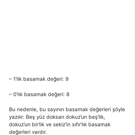
– 1’lik basamak değeri: 9
– 0’lık basamak değeri: 8
Bu nedenle, bu sayının basamak değerleri şöyle
yazılır: Beş yüz doksan dokuz’un beş’lik,
dokuz’un bir’lik ve sekiz’in sıfır’lık basamak
değerleri vardır.