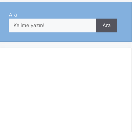
Ara
Ara