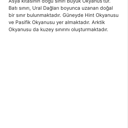
Asya kıtasının doğu sınırı Büyük Okyanus’tur.
Batı sınırı, Ural Dağları boyunca uzanan doğal
bir sınır bulunmaktadır. Güneyde Hint Okyanusu
ve Pasifik Okyanusu yer almaktadır. Arktik
Okyanusu da kuzey sınırını oluşturmaktadır.