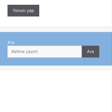
Ara
Ara