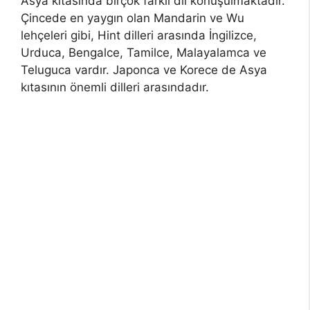
Asya kıtasında birçok farklı dil konuşulmaktadır.
Çincede en yaygın olan Mandarin ve Wu
lehçeleri gibi, Hint dilleri arasında İngilizce,
Urduca, Bengalce, Tamilce, Malayalamca ve
Teluguca vardır. Japonca ve Korece de Asya
kıtasının önemli dilleri arasındadır.