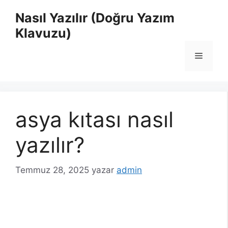
İçeriğe
Nasıl Yazılır (Doğru Yazım
atla
Klavuzu)
Menü
asya kıtası nasıl
yazılır?
Temmuz 28, 2025
yazar
admin