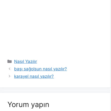
Kategoriler
Nasıl Yazılır
başı sağolsun nasıl yazılır?
karayel nasıl yazılır?
Yorum yapın