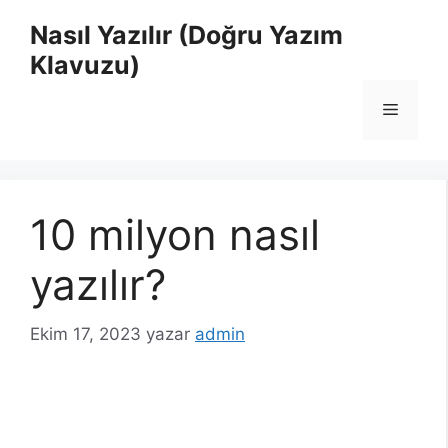
İçeriğe
Nasıl Yazılır (Doğru Yazım
atla
Klavuzu)
Menü
10 milyon nasıl
yazılır?
Ekim 17, 2023
yazar
admin