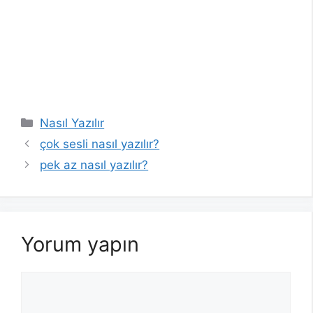
Kategoriler
Nasıl Yazılır
çok sesli nasıl yazılır?
pek az nasıl yazılır?
Yorum yapın
Yorum