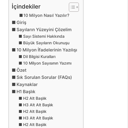
İçindekiler
10 Milyon Nasıl Yazılır?
Giriş
Sayıların Yüzeyini Çözelim
Sayı Sistemi Hakkında
Büyük Sayıların Okunuşu
10 Milyon İfadelerinin Yazılışı
Dil Bilgisi Kuralları
10 Milyon Sayısının Yazımı
Özet
Sık Sorulan Sorular (FAQs)
Kaynaklar
H1 Başlık
H2 Alt Başlık
H3 Alt Alt Başlık
H2 Alt Başlık
H3 Alt Alt Başlık
H2 Alt Başlık