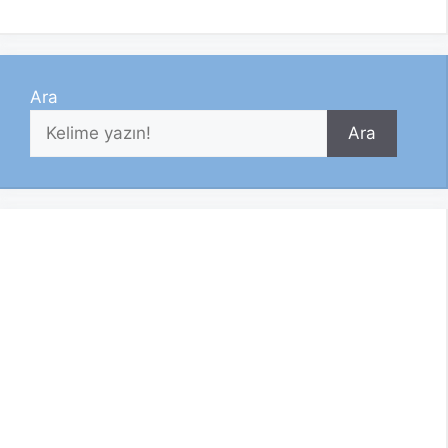
Ara
Ara